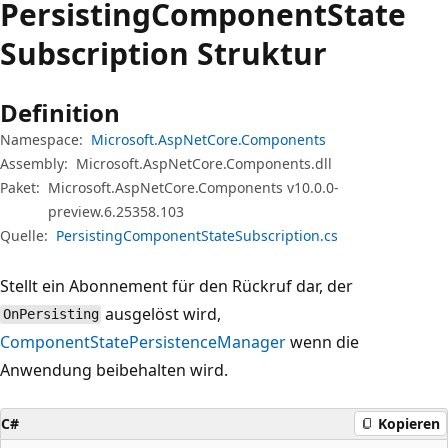
Persisting
Component
State
Subscription Struktur
Definition
Namespace:
Microsoft.AspNetCore.Components
Assembly:
Microsoft.AspNetCore.Components.dll
Paket:
Microsoft.AspNetCore.Components v10.0.0-
preview.6.25358.103
Quelle:
PersistingComponentStateSubscription.cs
Stellt ein Abonnement für den Rückruf dar, der
ausgelöst wird,
OnPersisting
ComponentStatePersistenceManager
wenn die
Anwendung beibehalten wird.
C#
Kopieren