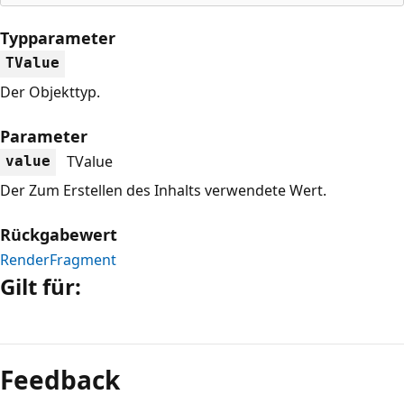
Typparameter
TValue
Der Objekttyp.
Parameter
TValue
value
Der Zum Erstellen des Inhalts verwendete Wert.
Rückgabewert
RenderFragment
Gilt für:
Lesemodus
deaktiviert
Feedback