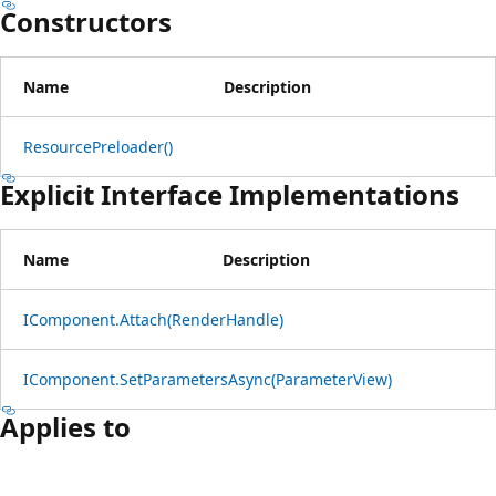
Constructors
Name
Description
ResourcePreloader()
Explicit Interface Implementations
Name
Description
IComponent.Attach(RenderHandle)
IComponent.SetParametersAsync(ParameterView)
Applies to
Lesemodus