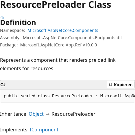
Resource
Preloader Class
Definition
Namespace:
Microsoft.AspNetCore.Components
Assembly:
Microsoft.AspNetCore.Components.Endpoints.dll
Package:
Microsoft.AspNetCore.App.Ref v10.0.0
Represents a component that renders preload link
elements for resources.
C#
Kopieren
public sealed class ResourcePreloader : Microsoft.AspN
Inheritance
Object
ResourcePreloader
Implements
IComponent