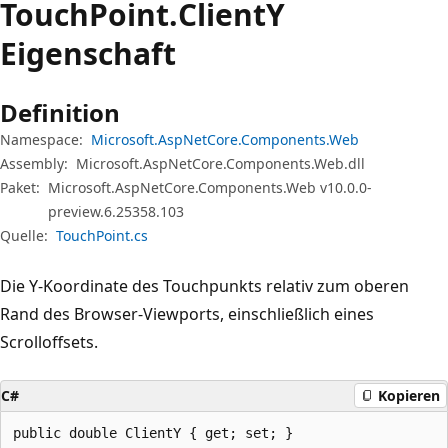
Touch
Point.
ClientY
Eigenschaft
Definition
Namespace:
Microsoft.AspNetCore.Components.Web
Assembly:
Microsoft.AspNetCore.Components.Web.dll
Paket:
Microsoft.AspNetCore.Components.Web v10.0.0-
preview.6.25358.103
Quelle:
TouchPoint.cs
Die Y-Koordinate des Touchpunkts relativ zum oberen
Rand des Browser-Viewports, einschließlich eines
Scrolloffsets.
C#
Kopieren
public double ClientY { get; set; }