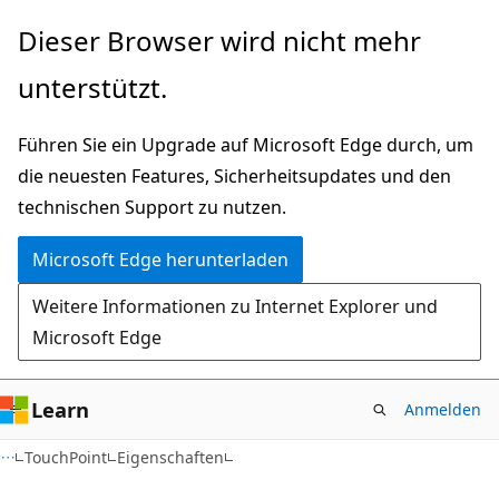
Zu
Zur
Dieser Browser wird nicht mehr
Hauptinhalt
Seitennavigation
unterstützt.
wechseln
springen
Führen Sie ein Upgrade auf Microsoft Edge durch, um
die neuesten Features, Sicherheitsupdates und den
technischen Support zu nutzen.
Microsoft Edge herunterladen
Weitere Informationen zu Internet Explorer und
Microsoft Edge
Learn
Anmelden
C#
TouchPoint
Eigenschaften