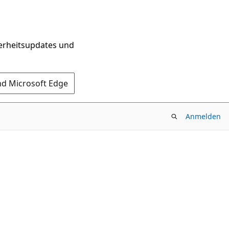
herheitsupdates und
nd Microsoft Edge
Anmelden