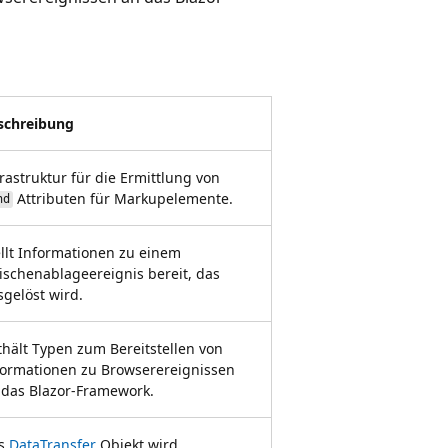
schreibung
rastruktur für die Ermittlung von
Attributen für Markupelemente.
nd
ellt Informationen zu einem
ischenablageereignis bereit, das
sgelöst wird.
thält Typen zum Bereitstellen von
formationen zu Browserereignissen
 das Blazor-Framework.
s
DataTransfer
Objekt wird