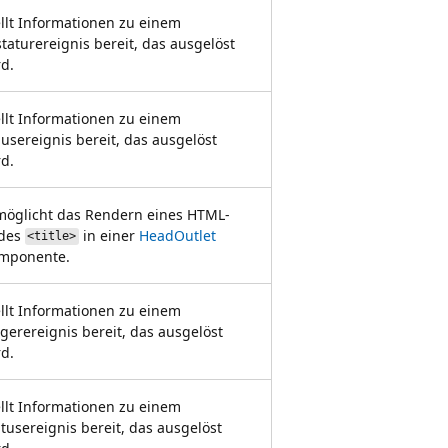
ellt Informationen zu einem
staturereignis bereit, das ausgelöst
rd.
ellt Informationen zu einem
usereignis bereit, das ausgelöst
rd.
möglicht das Rendern eines HTML-
des
in einer
HeadOutlet
<title>
mponente.
ellt Informationen zu einem
igerereignis bereit, das ausgelöst
rd.
ellt Informationen zu einem
atusereignis bereit, das ausgelöst