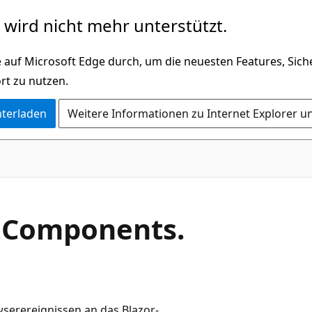
wird nicht mehr unterstützt.
 auf Microsoft Edge durch, um die neuesten Features, Sic
rt zu nutzen.
nterladen
Weitere Informationen zu Internet Explorer u
.
Components.
wserereignissen an das Blazor-