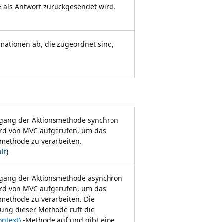
ie als Antwort zurückgesendet wird,
rmationen ab, die zugeordnet sind,
rgang der Aktionsmethode synchron
ird von MVC aufgerufen, um das
smethode zu verarbeiten.
lt
)
rgang der Aktionsmethode asynchron
ird von MVC aufgerufen, um das
smethode zu verarbeiten. Die
ung dieser Methode ruft die
ontext)
-Methode auf und gibt eine