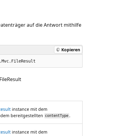
atenträger auf die Antwort mithilfe
Kopieren
.Mvc.FileResult
FileResult
Result
instance mit dem
dem bereitgestellten
.
contentType
Result
instance mit dem