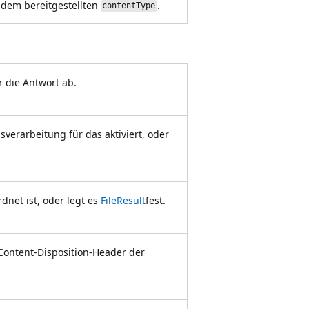
dem bereitgestellten
.
contentType
 die Antwort ab.
sverarbeitung für das aktiviert, oder
dnet ist, oder legt es
FileResult
fest.
Content-Disposition-Header der