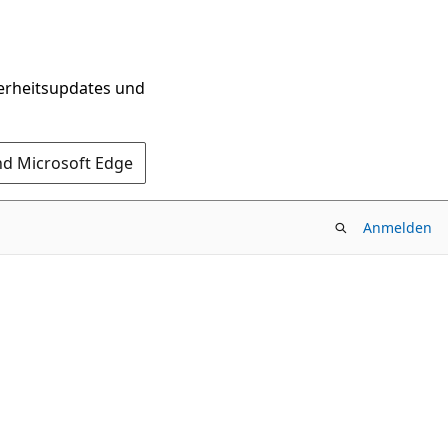
herheitsupdates und
nd Microsoft Edge
Anmelden