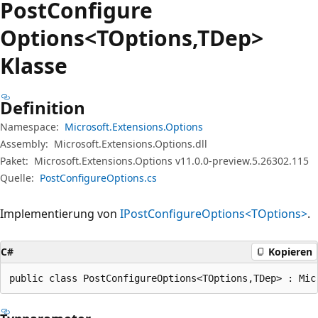
Post
Configure
Options<TOptions,TDep>
Klasse
Definition
Namespace:
Microsoft.Extensions.Options
Assembly:
Microsoft.Extensions.Options.dll
Paket:
Microsoft.Extensions.Options v11.0.0-preview.5.26302.115
Quelle:
PostConfigureOptions.cs
Implementierung von
IPostConfigureOptions<TOptions>
.
C#
Kopieren
public class PostConfigureOptions<TOptions,TDep> : Mic