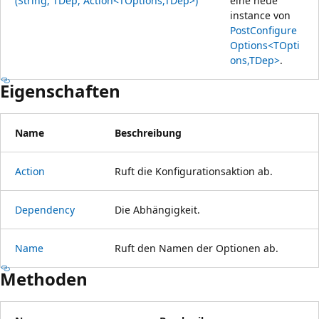
(String, TDep, Action<TOptions,TDep>)
eine neue
instance von
PostConfigure
Options<TOpti
ons,TDep>
.
Eigenschaften
Name
Beschreibung
Action
Ruft die Konfigurationsaktion ab.
Dependency
Die Abhängigkeit.
Name
Ruft den Namen der Optionen ab.
Methoden