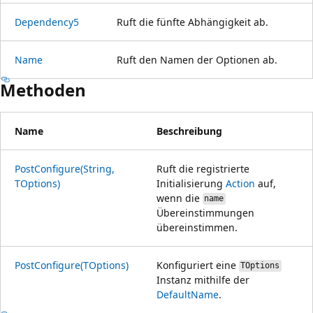
Dependency5
Ruft die fünfte Abhängigkeit ab.
Name
Ruft den Namen der Optionen ab.
Methoden
Name
Beschreibung
PostConfigure(String,
Ruft die registrierte
TOptions)
Initialisierung
Action
auf,
wenn die
name
Übereinstimmungen
übereinstimmen.
PostConfigure(TOptions)
Konfiguriert eine
TOptions
Instanz mithilfe der
DefaultName
.