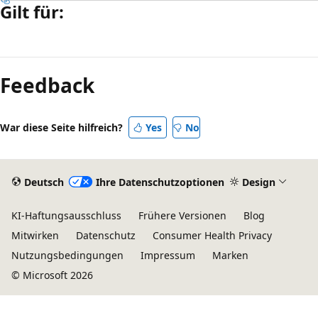
Gilt für:
Lesemodus
deaktiviert
Feedback
War diese Seite hilfreich?
Yes
No
Deutsch
Ihre Datenschutzoptionen
Design
KI-Haftungsausschluss
Frühere Versionen
Blog
Mitwirken
Datenschutz
Consumer Health Privacy
Nutzungsbedingungen
Impressum
Marken
© Microsoft 2026