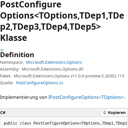
Post
Configure
Options<TOptions,TDep1,TDe
p2,TDep3,TDep4,TDep5>
Klasse
Definition
Namespace:
Microsoft.Extensions.Options
Assembly:
Microsoft.Extensions.Options.dll
Paket:
Microsoft.Extensions.Options v11.0.0-preview.5.26302.115
Quelle:
PostConfigureOptions.cs
Implementierung von
IPostConfigureOptions<TOptions>
.
C#
Kopieren
public class PostConfigureOptions<TOptions,TDep1,TDep2