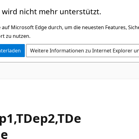
wird nicht mehr unterstützt.
 auf Microsoft Edge durch, um die neuesten Features, Sic
rt zu nutzen.
nterladen
Weitere Informationen zu Internet Explorer u
C#
p1,TDep2,TDe
se