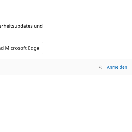
herheitsupdates und
nd Microsoft Edge
Anmelden