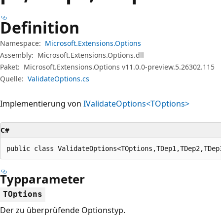
Definition
Namespace:
Microsoft.Extensions.Options
Assembly:
Microsoft.Extensions.Options.dll
Paket:
Microsoft.Extensions.Options v11.0.0-preview.5.26302.115
Quelle:
ValidateOptions.cs
Implementierung von
IValidateOptions<TOptions>
C#
public class ValidateOptions<TOptions,TDep1,TDep2,TDep
Typparameter
TOptions
Der zu überprüfende Optionstyp.