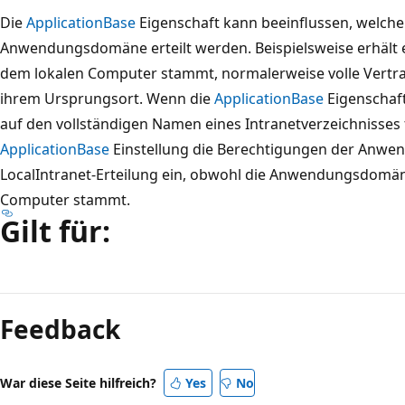
Die
ApplicationBase
Eigenschaft kann beeinflussen, welche
Anwendungsdomäne erteilt werden. Beispielsweise erhäl
dem lokalen Computer stammt, normalerweise volle Vertr
ihrem Ursprungsort. Wenn die
ApplicationBase
Eigenschaf
auf den vollständigen Namen eines Intranetverzeichnisses f
ApplicationBase
Einstellung die Berechtigungen der Anwe
LocalIntranet-Erteilung ein, obwohl die Anwendungsdomän
Computer stammt.
Gilt für:
Feedback
War diese Seite hilfreich?
Yes
No