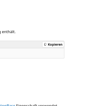
 enthält.
Kopieren
tionBase
Eigenschaft verwendet