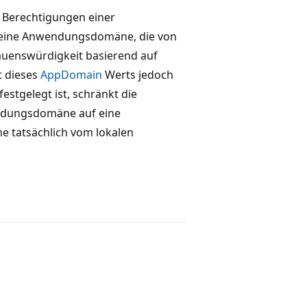
 Berechtigungen einer
t eine Anwendungsdomäne, die von
auenswürdigkeit basierend auf
t dieses
AppDomain
Werts jedoch
estgelegt ist, schränkt die
ndungsdomäne auf eine
e tatsächlich vom lokalen