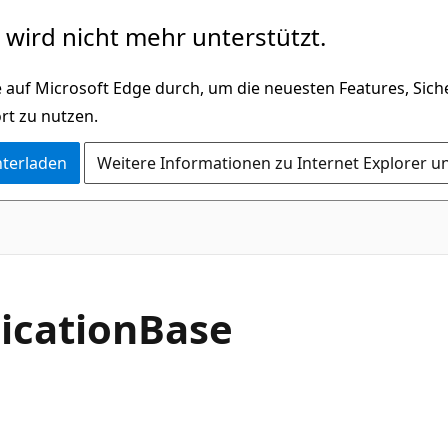
wird nicht mehr unterstützt.
 auf Microsoft Edge durch, um die neuesten Features, Sic
rt zu nutzen.
nterladen
Weitere Informationen zu Internet Explorer u
C#
ication
Base