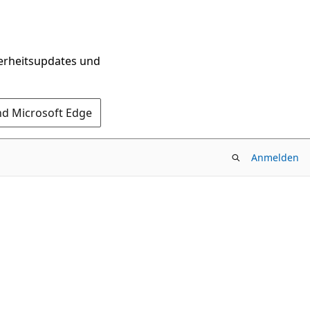
herheitsupdates und
nd Microsoft Edge
Anmelden