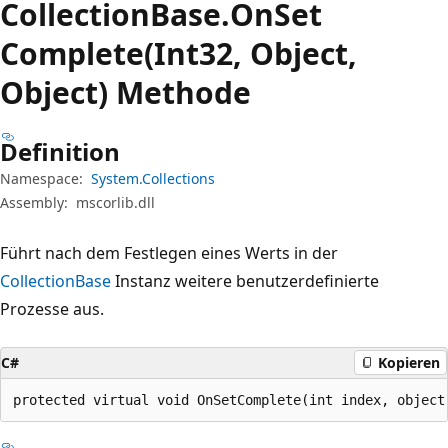
Collection
Base.
On
Set
Complete(Int32, Object,
Object) Methode
Definition
Namespace:
System.Collections
Assembly:
mscorlib.dll
Führt nach dem Festlegen eines Werts in der
CollectionBase
Instanz weitere benutzerdefinierte
Prozesse aus.
C#
Kopieren
protected virtual void OnSetComplete(int index, object