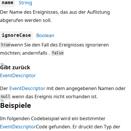
String
name
Der Name des Ereignisses, das aus der Auflistung
abgerufen werden soll.
Boolean
ignoreCase
wenn Sie den Fall des Ereignisses ignorieren
true
möchten; andernfalls .
false
Gibt zurück
EventDescriptor
Der
EventDescriptor
mit dem angegebenen Namen oder
wenn das Ereignis nicht vorhanden ist.
null
Beispiele
Im folgenden Codebeispiel wird ein bestimmter
EventDescriptor
Code gefunden. Er druckt den Typ der