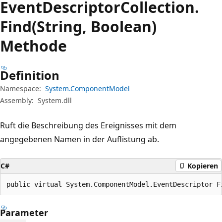
Event
Descriptor
Collection.
Find(String, Boolean)
Methode
Definition
Namespace:
System.ComponentModel
Assembly:
System.dll
Ruft die Beschreibung des Ereignisses mit dem
angegebenen Namen in der Auflistung ab.
C#
Kopieren
public virtual System.ComponentModel.EventDescriptor F
Parameter