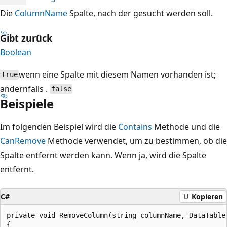
Die
ColumnName
Spalte, nach der gesucht werden soll.
Gibt zurück
Boolean
wenn eine Spalte mit diesem Namen vorhanden ist;
true
andernfalls .
false
Beispiele
Im folgenden Beispiel wird die
Contains
Methode und die
CanRemove
Methode verwendet, um zu bestimmen, ob die
Spalte entfernt werden kann. Wenn ja, wird die Spalte
entfernt.
C#
Kopieren
private void RemoveColumn(string columnName, DataTable 
{
