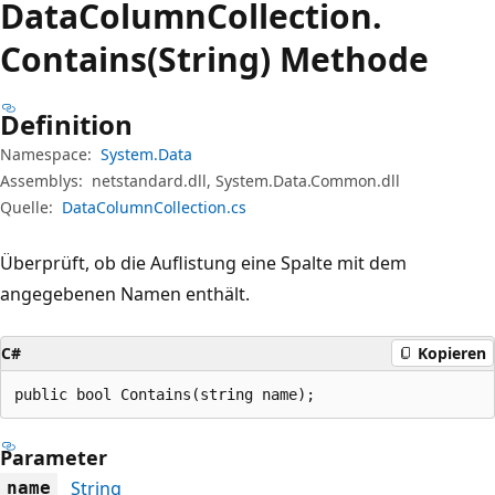
Data
Column
Collection.
Contains(String) Methode
Definition
Namespace:
System.Data
Assemblys:
netstandard.dll, System.Data.Common.dll
Quelle:
DataColumnCollection.cs
Überprüft, ob die Auflistung eine Spalte mit dem
angegebenen Namen enthält.
C#
Kopieren
public bool Contains(string name);
Parameter
String
name