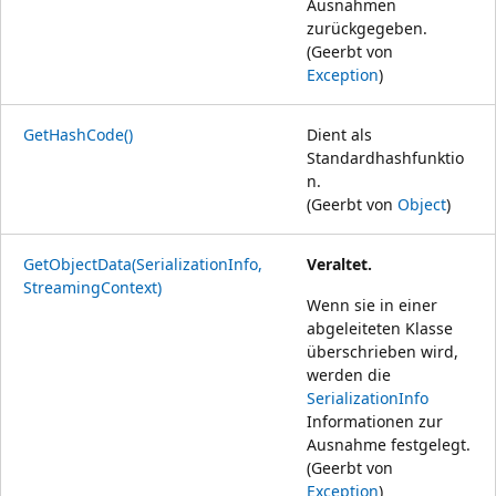
Ausnahmen
zurückgegeben.
(Geerbt von
Exception
)
GetHashCode()
Dient als
Standardhashfunktio
n.
(Geerbt von
Object
)
GetObjectData(SerializationInfo,
Veraltet.
StreamingContext)
Wenn sie in einer
abgeleiteten Klasse
überschrieben wird,
werden die
SerializationInfo
Informationen zur
Ausnahme festgelegt.
(Geerbt von
Exception
)