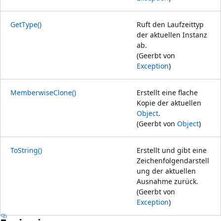
GetType()
Ruft den Laufzeittyp
der aktuellen Instanz
ab.
(Geerbt von
Exception
)
MemberwiseClone()
Erstellt eine flache
Kopie der aktuellen
Object
.
(Geerbt von
Object
)
ToString()
Erstellt und gibt eine
Zeichenfolgendarstell
ung der aktuellen
Ausnahme zurück.
(Geerbt von
Exception
)