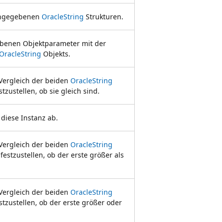
 angegebenen
OracleString
Strukturen.
ebenen Objektparameter mit der
OracleString
Objekts.
 Vergleich der beiden
OracleString
zustellen, ob sie gleich sind.
diese Instanz ab.
 Vergleich der beiden
OracleString
stzustellen, ob der erste größer als
 Vergleich der beiden
OracleString
tzustellen, ob der erste größer oder