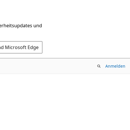
herheitsupdates und
nd Microsoft Edge
Anmelden