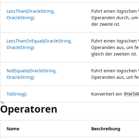
LessThan(OracleString,
Führt einen logischen
OracleString)
Operanden durch, um fe
der zweite ist.
LessThanOrEqual(OracleString,
Führt einen logischen
OracleString)
Operanden aus, um fest
gleich der zweiten ist.
NotEquals(OracleString,
Führt einen logischen
OracleString)
Operanden aus, um fest
ToString()
Konvertiert ein
Oracle
Operatoren
Name
Beschreibung