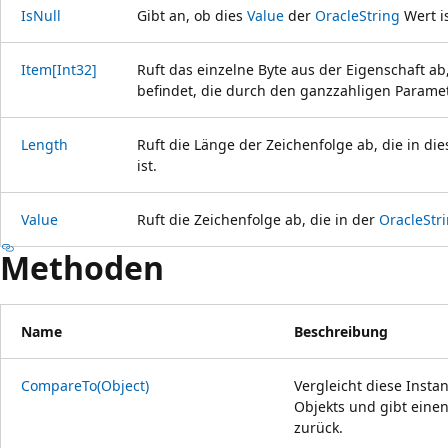
IsNull
Gibt an, ob dies
Value
der
OracleString
Wert i
Item[Int32]
Ruft das einzelne Byte aus der Eigenschaft ab
befindet, die durch den ganzzahligen Parame
Length
Ruft die Länge der Zeichenfolge ab, die in di
ist.
Value
Ruft die Zeichenfolge ab, die in der
OracleStr
Methoden
Name
Beschreibung
CompareTo(Object)
Vergleicht diese Insta
Objekts und gibt einen
zurück.