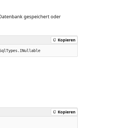
r Datenbank gespeichert oder
Kopieren
SqlTypes.INullable
Kopieren