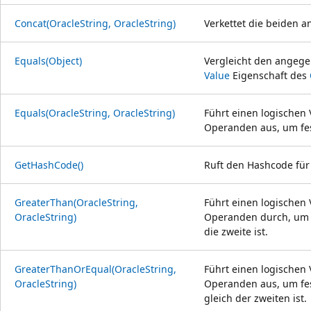
Concat(OracleString, OracleString)
Verkettet die beiden
Equals(Object)
Vergleicht den angeg
Value
Eigenschaft des
Equals(OracleString, OracleString)
Führt einen logischen
Operanden aus, um fest
GetHashCode()
Ruft den Hashcode für 
GreaterThan(OracleString,
Führt einen logischen
OracleString)
Operanden durch, um fe
die zweite ist.
GreaterThanOrEqual(OracleString,
Führt einen logischen
OracleString)
Operanden aus, um fes
gleich der zweiten ist.