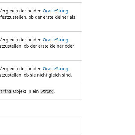
 Vergleich der beiden
OracleString
stzustellen, ob der erste kleiner als
 Vergleich der beiden
OracleString
zustellen, ob der erste kleiner oder
 Vergleich der beiden
OracleString
zustellen, ob sie nicht gleich sind.
Objekt in ein
.
String
String