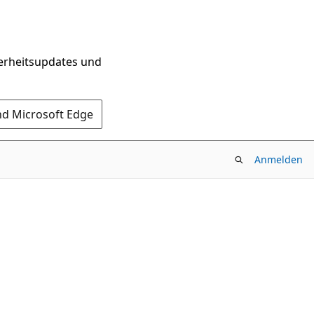
herheitsupdates und
nd Microsoft Edge
Anmelden