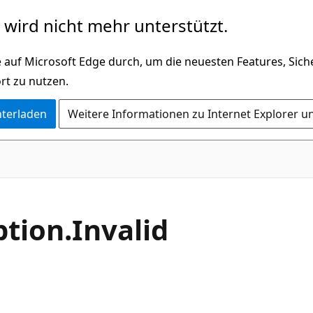
wird nicht mehr unterstützt.
 auf Microsoft Edge durch, um die neuesten Features, Sic
rt zu nutzen.
nterladen
Weitere Informationen zu Internet Explorer u
C#
ption.
Invalid