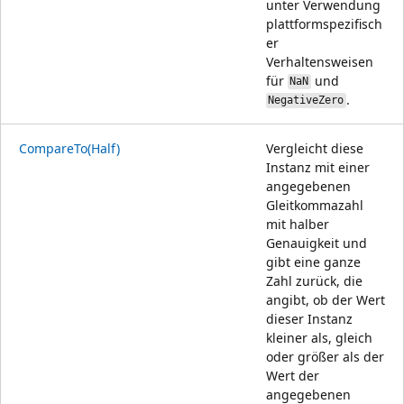
unter Verwendung
plattformspezifisch
er
Verhaltensweisen
für
und
NaN
.
NegativeZero
CompareTo(Half)
Vergleicht diese
Instanz mit einer
angegebenen
Gleitkommazahl
mit halber
Genauigkeit und
gibt eine ganze
Zahl zurück, die
angibt, ob der Wert
dieser Instanz
kleiner als, gleich
oder größer als der
Wert der
angegebenen