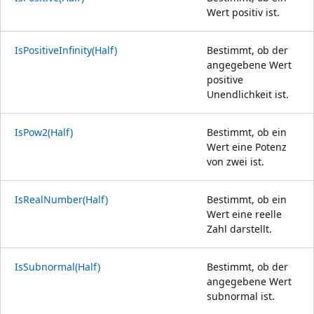
Wert positiv ist.
IsPositiveInfinity(Half)
Bestimmt, ob der
angegebene Wert
positive
Unendlichkeit ist.
IsPow2(Half)
Bestimmt, ob ein
Wert eine Potenz
von zwei ist.
IsRealNumber(Half)
Bestimmt, ob ein
Wert eine reelle
Zahl darstellt.
IsSubnormal(Half)
Bestimmt, ob der
angegebene Wert
subnormal ist.