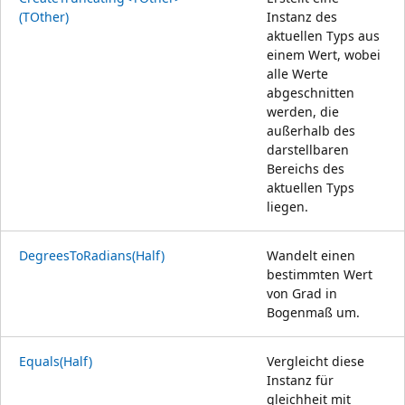
(TOther)
Instanz des
aktuellen Typs aus
einem Wert, wobei
alle Werte
abgeschnitten
werden, die
außerhalb des
darstellbaren
Bereichs des
aktuellen Typs
liegen.
DegreesToRadians(Half)
Wandelt einen
bestimmten Wert
von Grad in
Bogenmaß um.
Equals(Half)
Vergleicht diese
Instanz für
gleichheit mit