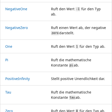
NegativeOne
Ruft den Wert
für den Typ
-1
ab.
NegativeZero
Ruft einen Wert ab, der negative
darstellt.
zero
One
Ruft den Wert
für den Typ ab.
1
Pi
Ruft die mathematische
Konstante
ab.
pi
PositiveInfinity
Stellt positive Unendlichkeit dar.
Tau
Ruft die mathematische
Konstante
ab.
tau
Zero
Ruft den Wert
für den Typ ab.
0