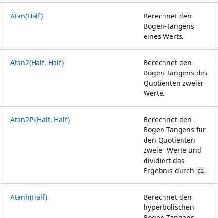
Atan(Half)
Berechnet den
Bogen-Tangens
eines Werts.
Atan2(Half, Half)
Berechnet den
Bogen-Tangens des
Quotienten zweier
Werte.
Atan2Pi(Half, Half)
Berechnet den
Bogen-Tangens für
den Quotienten
zweier Werte und
dividiert das
Ergebnis durch
.
pi
Atanh(Half)
Berechnet den
hyperbolischen
Bogen-Tangens