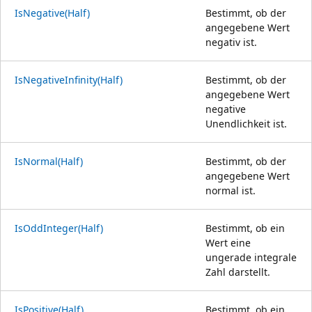
IsNegative(Half)
Bestimmt, ob der
angegebene Wert
negativ ist.
IsNegativeInfinity(Half)
Bestimmt, ob der
angegebene Wert
negative
Unendlichkeit ist.
IsNormal(Half)
Bestimmt, ob der
angegebene Wert
normal ist.
IsOddInteger(Half)
Bestimmt, ob ein
Wert eine
ungerade integrale
Zahl darstellt.
IsPositive(Half)
Bestimmt, ob ein