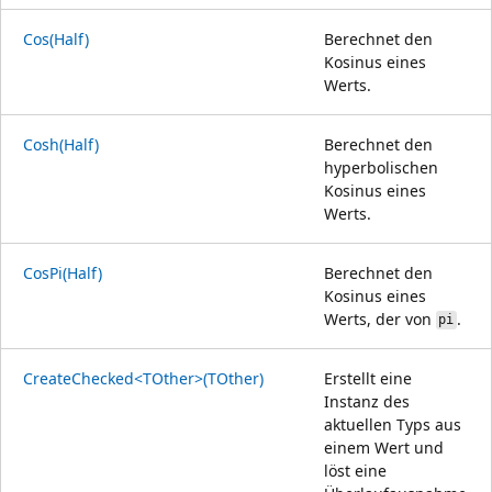
Cos(Half)
Berechnet den
Kosinus eines
Werts.
Cosh(Half)
Berechnet den
hyperbolischen
Kosinus eines
Werts.
CosPi(Half)
Berechnet den
Kosinus eines
Werts, der von
.
pi
CreateChecked<TOther>(TOther)
Erstellt eine
Instanz des
aktuellen Typs aus
einem Wert und
löst eine