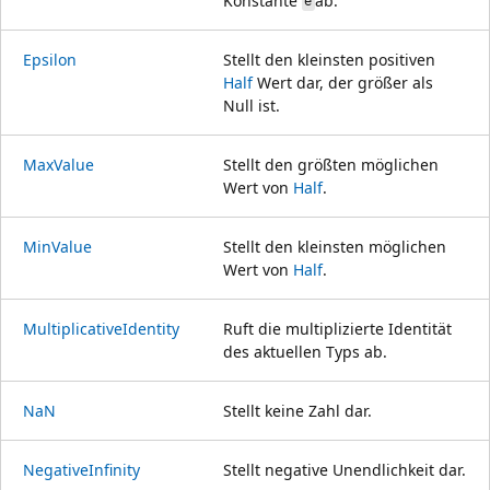
Konstante
ab.
e
Epsilon
Stellt den kleinsten positiven
Half
Wert dar, der größer als
Null ist.
MaxValue
Stellt den größten möglichen
Wert von
Half
.
MinValue
Stellt den kleinsten möglichen
Wert von
Half
.
MultiplicativeIdentity
Ruft die multiplizierte Identität
des aktuellen Typs ab.
NaN
Stellt keine Zahl dar.
NegativeInfinity
Stellt negative Unendlichkeit dar.