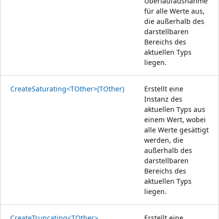
Überlaufausnahme
für alle Werte aus,
die außerhalb des
darstellbaren
Bereichs des
aktuellen Typs
liegen.
CreateSaturating<TOther>(TOther)
Erstellt eine
Instanz des
aktuellen Typs aus
einem Wert, wobei
alle Werte gesättigt
werden, die
außerhalb des
darstellbaren
Bereichs des
aktuellen Typs
liegen.
CreateTruncating<TOther>
Erstellt eine