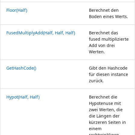
Floor(Half)
Berechnet den
Boden eines Werts.
FusedMultiplyAdd(Half, Half, Half)
Berechnet das
fused multiplizierte
Add von drei
Werten.
GetHashCode()
Gibt den Hashcode
für diesen instance
zurück.
Hypot(Half, Half)
Berechnet die
Hypotenuse mit
zwei Werten, die
die Längen der
kürzeren Seiten in
einem
rechtwinkligen