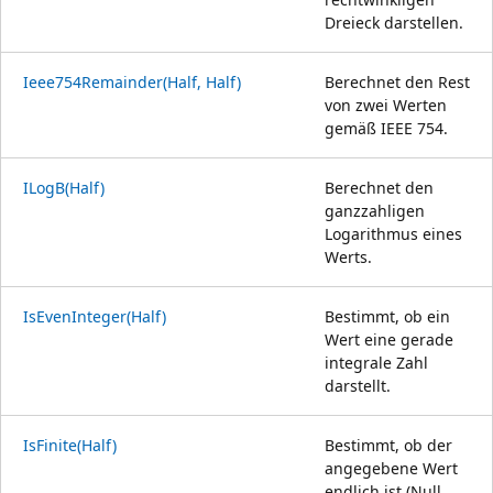
Dreieck darstellen.
Ieee754Remainder(Half, Half)
Berechnet den Rest
von zwei Werten
gemäß IEEE 754.
ILogB(Half)
Berechnet den
ganzzahligen
Logarithmus eines
Werts.
IsEvenInteger(Half)
Bestimmt, ob ein
Wert eine gerade
integrale Zahl
darstellt.
IsFinite(Half)
Bestimmt, ob der
angegebene Wert
endlich ist (Null,