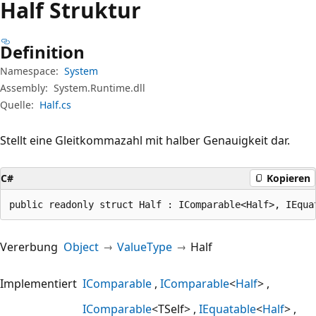
Half Struktur
Definition
Namespace:
System
Assembly:
System.Runtime.dll
Quelle:
Half.cs
Stellt eine Gleitkommazahl mit halber Genauigkeit dar.
C#
Kopieren
public readonly struct Half : IComparable<Half>, IEqua
Vererbung
Object
ValueType
Half
Implementiert
IComparable
IComparable
<
Half
>
IComparable
<TSelf>
IEquatable
<
Half
>