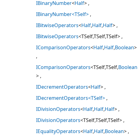
IBinaryNumber
<
Half
>
IBinaryNumber<TSelf>
IBitwiseOperators
<
Half
,
Half
,
Half
>
IBitwiseOperators
<TSelf,TSelf,TSelf>
IComparisonOperators
<
Half
,
Half
,
Boolean
>
IComparisonOperators
<TSelf,TSelf,
Boolean
>
IDecrementOperators
<
Half
>
IDecrementOperators<TSelf>
IDivisionOperators
<
Half
,
Half
,
Half
>
IDivisionOperators
<TSelf,TSelf,TSelf>
IEqualityOperators
<
Half
,
Half
,
Boolean
>