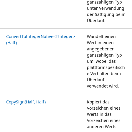
ganzzahligen Typ
unter Verwendung
der Sättigung beim
Überlauf.
ConvertToIntegerNative<TInteger>
Wandelt einen
(Half)
Wert in einen
angegebenen
ganzzahligen Typ
um, wobei das
plattformspezifisch
e Verhalten beim
Überlauf
verwendet wird.
CopySign(Half, Half)
Kopiert das
Vorzeichen eines
Werts in das
Vorzeichen eines
anderen Werts.