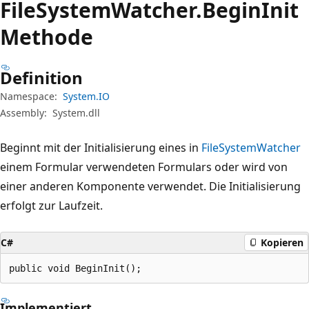
File
System
Watcher.
Begin
Init
Methode
Definition
Namespace:
System.IO
Assembly:
System.dll
Beginnt mit der Initialisierung eines in
FileSystemWatcher
einem Formular verwendeten Formulars oder wird von
einer anderen Komponente verwendet. Die Initialisierung
erfolgt zur Laufzeit.
C#
Kopieren
public void BeginInit();
Implementiert