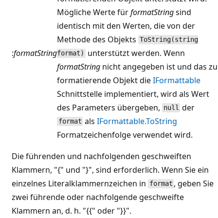
Mögliche Werte für
formatString
sind
identisch mit den Werten, die von der
Methode des Objekts
ToString(string
:
formatString
unterstützt werden. Wenn
format)
formatString
nicht angegeben ist und das zu
formatierende Objekt die
IFormattable
Schnittstelle implementiert, wird als Wert
des Parameters übergeben,
der
null
als
IFormattable.ToString
format
Formatzeichenfolge verwendet wird.
Die führenden und nachfolgenden geschweiften
Klammern, "{" und "}", sind erforderlich. Wenn Sie ein
einzelnes Literalklammernzeichen in
, geben Sie
format
zwei führende oder nachfolgende geschweifte
Klammern an, d. h. "{{" oder "}}".