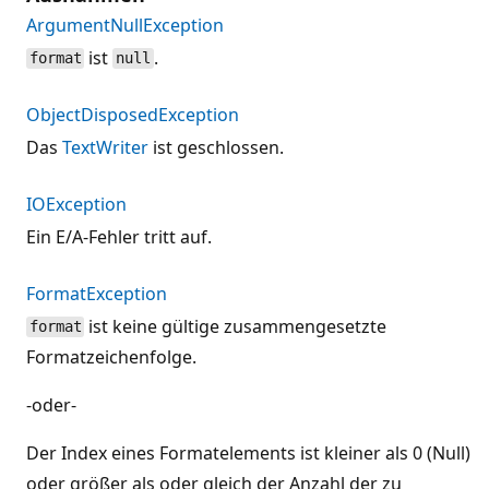
ArgumentNullException
ist
.
format
null
ObjectDisposedException
Das
TextWriter
ist geschlossen.
IOException
Ein E/A-Fehler tritt auf.
FormatException
ist keine gültige zusammengesetzte
format
Formatzeichenfolge.
-oder-
Der Index eines Formatelements ist kleiner als 0 (Null)
oder größer als oder gleich der Anzahl der zu