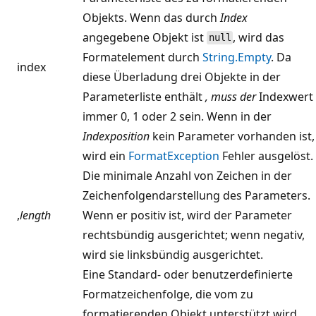
Objekts. Wenn das durch
Index
angegebene Objekt ist
, wird das
null
Formatelement durch
String.Empty
. Da
index
diese Überladung drei Objekte in der
Parameterliste enthält
, muss der
Indexwert
immer 0, 1 oder 2 sein. Wenn in der
Indexposition
kein Parameter vorhanden ist,
wird ein
FormatException
Fehler ausgelöst.
Die minimale Anzahl von Zeichen in der
Zeichenfolgendarstellung des Parameters.
,
length
Wenn er positiv ist, wird der Parameter
rechtsbündig ausgerichtet; wenn negativ,
wird sie linksbündig ausgerichtet.
Eine Standard- oder benutzerdefinierte
Formatzeichenfolge, die vom zu
formatierenden Objekt unterstützt wird.