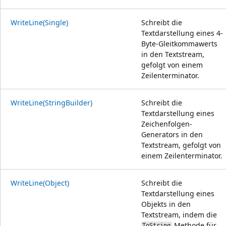
WriteLine(Single)
Schreibt die
Textdarstellung eines 4-
Byte-Gleitkommawerts
in den Textstream,
gefolgt von einem
Zeilenterminator.
WriteLine(StringBuilder)
Schreibt die
Textdarstellung eines
Zeichenfolgen-
Generators in den
Textstream, gefolgt von
einem Zeilenterminator.
WriteLine(Object)
Schreibt die
Textdarstellung eines
Objekts in den
Textstream, indem die
Methode für
ToString