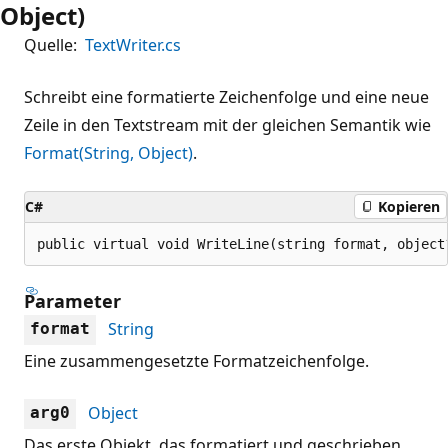
Object)
Quelle:
TextWriter.cs
Schreibt eine formatierte Zeichenfolge und eine neue
Zeile in den Textstream mit der gleichen Semantik wie
Format(String, Object)
.
C#
Kopieren
public virtual void WriteLine(string format, object
Parameter
String
format
Eine zusammengesetzte Formatzeichenfolge.
Object
arg0
Das erste Objekt, das formatiert und geschrieben