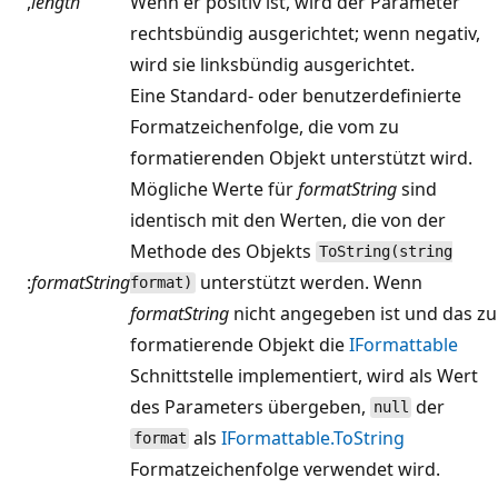
,
length
Wenn er positiv ist, wird der Parameter
rechtsbündig ausgerichtet; wenn negativ,
wird sie linksbündig ausgerichtet.
Eine Standard- oder benutzerdefinierte
Formatzeichenfolge, die vom zu
formatierenden Objekt unterstützt wird.
Mögliche Werte für
formatString
sind
identisch mit den Werten, die von der
Methode des Objekts
ToString(string
:
formatString
unterstützt werden. Wenn
format)
formatString
nicht angegeben ist und das zu
formatierende Objekt die
IFormattable
Schnittstelle implementiert, wird als Wert
des Parameters übergeben,
der
null
als
IFormattable.ToString
format
Formatzeichenfolge verwendet wird.