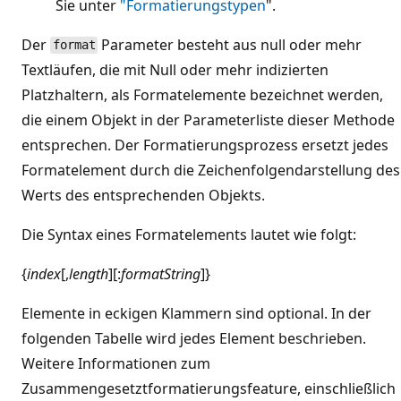
Sie unter
"Formatierungstypen
".
Der
Parameter besteht aus null oder mehr
format
Textläufen, die mit Null oder mehr indizierten
Platzhaltern, als Formatelemente bezeichnet werden,
die einem Objekt in der Parameterliste dieser Methode
entsprechen. Der Formatierungsprozess ersetzt jedes
Formatelement durch die Zeichenfolgendarstellung des
Werts des entsprechenden Objekts.
Die Syntax eines Formatelements lautet wie folgt:
{
index
[,
length
][:
formatString
]}
Elemente in eckigen Klammern sind optional. In der
folgenden Tabelle wird jedes Element beschrieben.
Weitere Informationen zum
Zusammengesetztformatierungsfeature, einschließlich