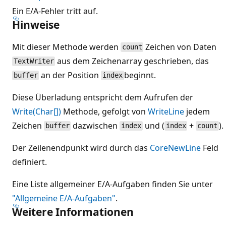
Ein E/A-Fehler tritt auf.
Hinweise
Mit dieser Methode werden
Zeichen von Daten
count
aus dem Zeichenarray geschrieben, das
TextWriter
an der Position
beginnt.
buffer
index
Diese Überladung entspricht dem Aufrufen der
Write(Char[])
Methode, gefolgt von
WriteLine
jedem
Zeichen
dazwischen
und (
+
).
buffer
index
index
count
Der Zeilenendpunkt wird durch das
CoreNewLine
Feld
definiert.
Eine Liste allgemeiner E/A-Aufgaben finden Sie unter
"Allgemeine E/A-Aufgaben"
.
Weitere Informationen