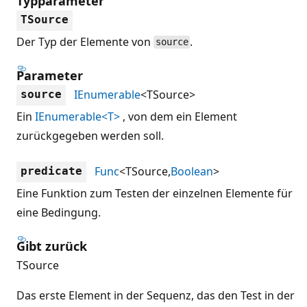
Typparameter
TSource
Der Typ der Elemente von
.
source
Parameter
IEnumerable
<TSource>
source
Ein
IEnumerable<T>
, von dem ein Element
zurückgegeben werden soll.
Func
<TSource,
Boolean
>
predicate
Eine Funktion zum Testen der einzelnen Elemente für
eine Bedingung.
Gibt zurück
TSource
Das erste Element in der Sequenz, das den Test in der