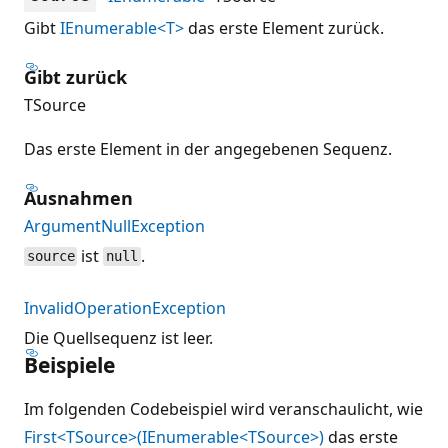
Gibt
IEnumerable<T>
das erste Element zurück.
Gibt zurück
TSource
Das erste Element in der angegebenen Sequenz.
Ausnahmen
ArgumentNullException
ist
.
source
null
InvalidOperationException
Die Quellsequenz ist leer.
Beispiele
Im folgenden Codebeispiel wird veranschaulicht, wie
First<TSource>(IEnumerable<TSource>)
das erste