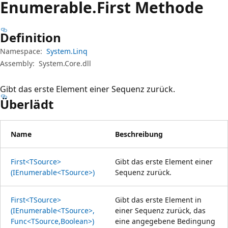
Enumerable.
First Methode
Definition
Namespace:
System.Linq
Assembly:
System.Core.dll
Gibt das erste Element einer Sequenz zurück.
Überlädt
Name
Beschreibung
First<TSource>
Gibt das erste Element einer
(IEnumerable<TSource>)
Sequenz zurück.
First<TSource>
Gibt das erste Element in
(IEnumerable<TSource>,
einer Sequenz zurück, das
Func<TSource,Boolean>)
eine angegebene Bedingung