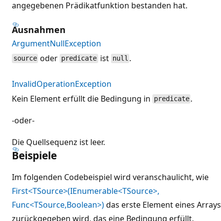
angegebenen Prädikatfunktion bestanden hat.
Ausnahmen
ArgumentNullException
oder
ist
.
source
predicate
null
InvalidOperationException
Kein Element erfüllt die Bedingung in
.
predicate
-oder-
Die Quellsequenz ist leer.
Beispiele
Im folgenden Codebeispiel wird veranschaulicht, wie
First<TSource>(IEnumerable<TSource>,
Func<TSource,Boolean>)
das erste Element eines Arrays
zurückgegeben wird, das eine Bedingung erfüllt.