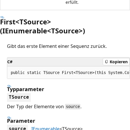
erfüllt.
First<TSource>
(IEnumerable<TSource>)
Gibt das erste Element einer Sequenz zurück.
C#
Kopieren
public static TSource First<TSource>(this System.Co
Typparameter
TSource
Der Typ der Elemente von
.
source
Parameter
IEnumerable
<TSource>
source