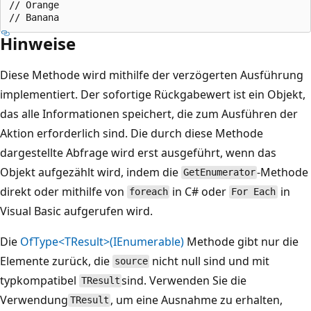
// Orange

Hinweise
Diese Methode wird mithilfe der verzögerten Ausführung
implementiert. Der sofortige Rückgabewert ist ein Objekt,
das alle Informationen speichert, die zum Ausführen der
Aktion erforderlich sind. Die durch diese Methode
dargestellte Abfrage wird erst ausgeführt, wenn das
Objekt aufgezählt wird, indem die
-Methode
GetEnumerator
direkt oder mithilfe von
in C# oder
in
foreach
For Each
Visual Basic aufgerufen wird.
Die
OfType<TResult>(IEnumerable)
Methode gibt nur die
Elemente zurück, die
nicht null sind und mit
source
typkompatibel
sind. Verwenden Sie die
TResult
Verwendung
, um eine Ausnahme zu erhalten,
TResult