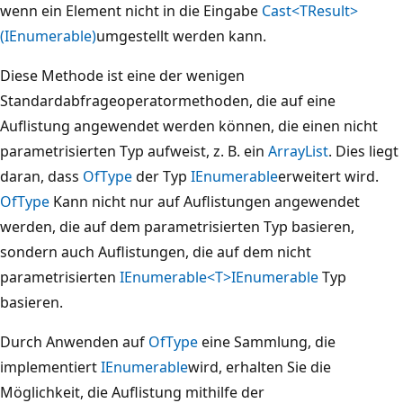
wenn ein Element nicht in die Eingabe
Cast<TResult>
(IEnumerable)
umgestellt werden kann.
Diese Methode ist eine der wenigen
Standardabfrageoperatormethoden, die auf eine
Auflistung angewendet werden können, die einen nicht
parametrisierten Typ aufweist, z. B. ein
ArrayList
. Dies liegt
daran, dass
OfType
der Typ
IEnumerable
erweitert wird.
OfType
Kann nicht nur auf Auflistungen angewendet
werden, die auf dem parametrisierten Typ basieren,
sondern auch Auflistungen, die auf dem nicht
parametrisierten
IEnumerable<T>
IEnumerable
Typ
basieren.
Durch Anwenden auf
OfType
eine Sammlung, die
implementiert
IEnumerable
wird, erhalten Sie die
Möglichkeit, die Auflistung mithilfe der