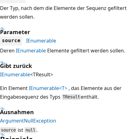
Der Typ, nach dem die Elemente der Sequenz gefiltert
werden sollen.
Parameter
IEnumerable
source
Deren
IEnumerable
Elemente gefiltert werden sollen.
Gibt zurück
IEnumerable
<TResult>
Ein Element
IEnumerable<T>
, das Elemente aus der
Eingabesequenz des Typs
enthält.
TResult
Ausnahmen
ArgumentNullException
ist
.
source
null