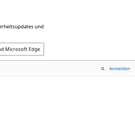
herheitsupdates und
nd Microsoft Edge
Anmelden