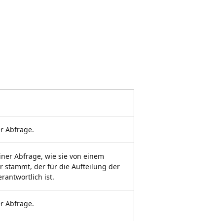
er Abfrage.
einer Abfrage, wie sie von einem
er stammt, der für die Aufteilung der
rantwortlich ist.
er Abfrage.