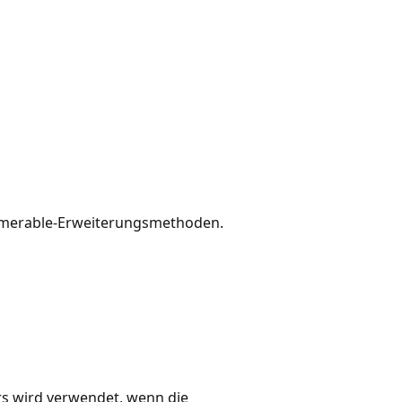
numerable-Erweiterungsmethoden.
rs wird verwendet, wenn die