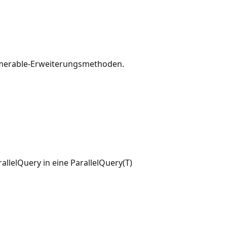
numerable-Erweiterungsmethoden.
lelQuery in eine ParallelQuery(T)