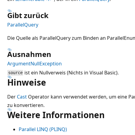
Gibt zurück
ParallelQuery
Die Quelle als ParallelQuery zum Binden an ParallelE
Ausnahmen
ArgumentNullException
ist ein Nullverweis (Nichts in Visual Basic).
source
Hinweise
Der
Cast
Operator kann verwendet werden, um eine Paral
zu konvertieren.
Weitere Informationen
Parallel LINQ (PLINQ)