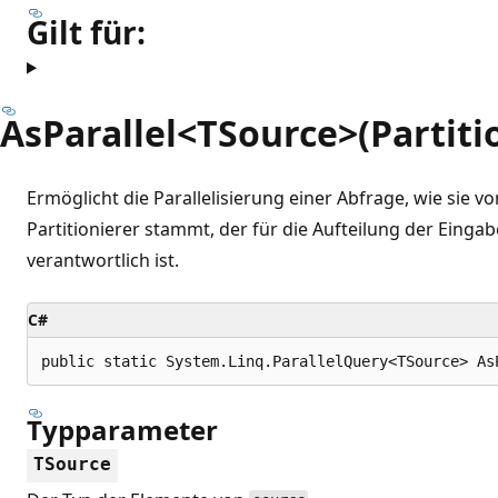
Gilt für:
AsParallel<TSource>(Partit
Ermöglicht die Parallelisierung einer Abfrage, wie sie 
Partitionierer stammt, der für die Aufteilung der Einga
verantwortlich ist.
C#
public static System.Linq.ParallelQuery<TSource> As
Typparameter
TSource