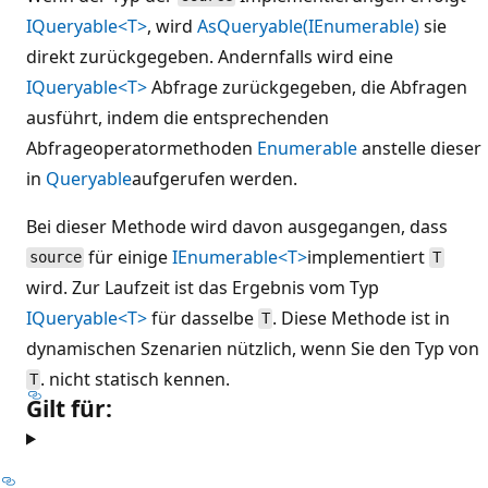
IQueryable<T>
, wird
AsQueryable(IEnumerable)
sie
direkt zurückgegeben. Andernfalls wird eine
IQueryable<T>
Abfrage zurückgegeben, die Abfragen
ausführt, indem die entsprechenden
Abfrageoperatormethoden
Enumerable
anstelle dieser
in
Queryable
aufgerufen werden.
Bei dieser Methode wird davon ausgegangen, dass
für einige
IEnumerable<T>
implementiert
source
T
wird. Zur Laufzeit ist das Ergebnis vom Typ
IQueryable<T>
für dasselbe
. Diese Methode ist in
T
dynamischen Szenarien nützlich, wenn Sie den Typ von
. nicht statisch kennen.
T
Gilt für: