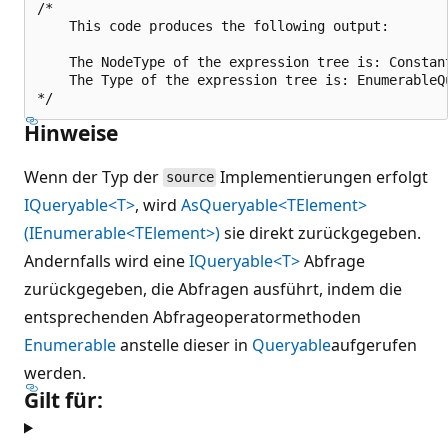
/*

    This code produces the following output:

    The NodeType of the expression tree is: Constant
    The Type of the expression tree is: EnumerableQu
Hinweise
Wenn der Typ der
Implementierungen erfolgt
source
IQueryable<T>
, wird
AsQueryable<TElement>
(IEnumerable<TElement>)
sie direkt zurückgegeben.
Andernfalls wird eine
IQueryable<T>
Abfrage
zurückgegeben, die Abfragen ausführt, indem die
entsprechenden Abfrageoperatormethoden
Enumerable
anstelle dieser in
Queryable
aufgerufen
werden.
Gilt für: