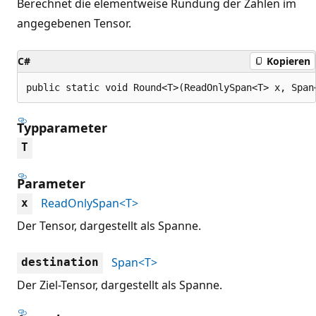
Berechnet die elementweise Rundung der Zahlen im
angegebenen Tensor.
C#
Kopieren
public static void Round<T>(ReadOnlySpan<T> x, Span
Typparameter
T
Parameter
ReadOnlySpan<T>
x
Der Tensor, dargestellt als Spanne.
Span<T>
destination
Der Ziel-Tensor, dargestellt als Spanne.