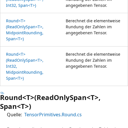
Int32, Span<T>)
angegebenen Tensor.
Round<T>
Berechnet die elementweise
(ReadOnlySpan<T>,
Rundung der Zahlen im
MidpointRounding,
angegebenen Tensor.
Span<T>)
Round<T>
Berechnet die elementweise
(ReadOnlySpan<T>,
Rundung der Zahlen im
Int32,
angegebenen Tensor.
MidpointRounding,
Span<T>)
Round<T>(ReadOnlySpan<T>,
Span<T>)
Quelle:
TensorPrimitives.Round.cs