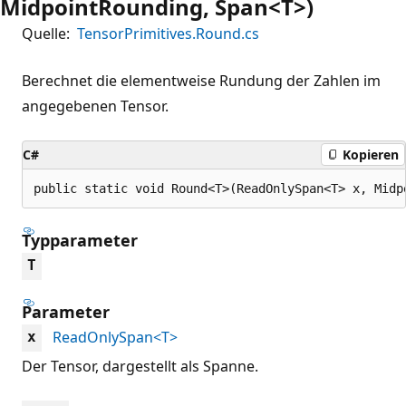
MidpointRounding, Span<T>)
Quelle:
TensorPrimitives.Round.cs
Berechnet die elementweise Rundung der Zahlen im
angegebenen Tensor.
C#
Kopieren
public static void Round<T>(ReadOnlySpan<T> x, Midp
Typparameter
T
Parameter
ReadOnlySpan<T>
x
Der Tensor, dargestellt als Spanne.