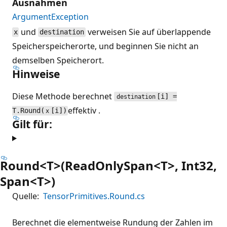
Ausnahmen
ArgumentException
und
verweisen Sie auf überlappende
x
destination
Speicherspeicherorte, und beginnen Sie nicht an
demselben Speicherort.
Hinweise
Diese Methode berechnet
[i] =
destination
effektiv .
T.Round(
[i])
x
Gilt für:
Round<T>(ReadOnlySpan<T>, Int32,
Span<T>)
Quelle:
TensorPrimitives.Round.cs
Berechnet die elementweise Rundung der Zahlen im