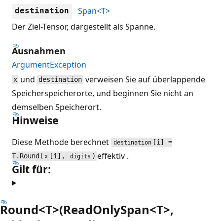
Span<T>
destination
Der Ziel-Tensor, dargestellt als Spanne.
Ausnahmen
ArgumentException
und
verweisen Sie auf überlappende
x
destination
Speicherspeicherorte, und beginnen Sie nicht an
demselben Speicherort.
Hinweise
Diese Methode berechnet
[i] =
destination
effektiv .
T.Round(
[i],
)
x
digits
Gilt für:
Round<T>(ReadOnlySpan<T>,