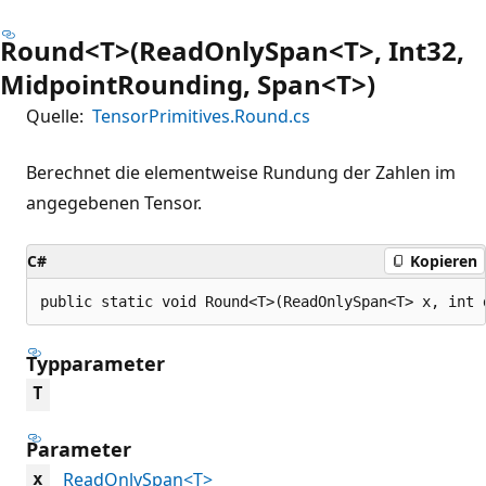
Round<T>(ReadOnlySpan<T>, Int32,
MidpointRounding, Span<T>)
Quelle:
TensorPrimitives.Round.cs
Berechnet die elementweise Rundung der Zahlen im
angegebenen Tensor.
C#
Kopieren
public static void Round<T>(ReadOnlySpan<T> x, int 
Typparameter
T
Parameter
ReadOnlySpan<T>
x