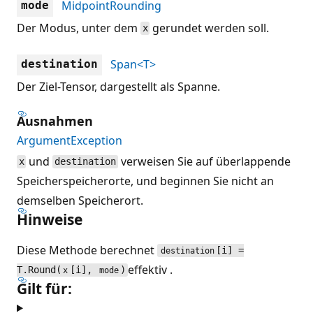
MidpointRounding
mode
Der Modus, unter dem
gerundet werden soll.
x
Span<T>
destination
Der Ziel-Tensor, dargestellt als Spanne.
Ausnahmen
ArgumentException
und
verweisen Sie auf überlappende
x
destination
Speicherspeicherorte, und beginnen Sie nicht an
demselben Speicherort.
Hinweise
Diese Methode berechnet
[i] =
destination
effektiv .
T.Round(
[i],
)
x
mode
Gilt für: