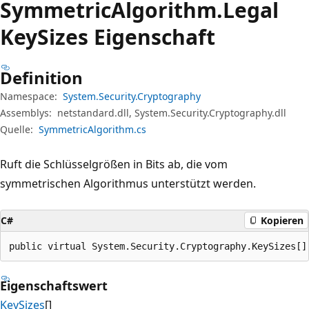
Symmetric
Algorithm.
Legal
Key
Sizes Eigenschaft
Definition
Namespace:
System.Security.Cryptography
Assemblys:
netstandard.dll, System.Security.Cryptography.dll
Quelle:
SymmetricAlgorithm.cs
Ruft die Schlüsselgrößen in Bits ab, die vom
symmetrischen Algorithmus unterstützt werden.
C#
Kopieren
public virtual System.Security.Cryptography.KeySizes[]
Eigenschaftswert
KeySizes
[]