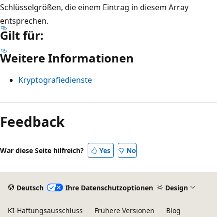
Schlüsselgrößen, die einem Eintrag in diesem Array
entsprechen.
Gilt für:
Weitere Informationen
Kryptografiedienste
Lesemodus
deaktiviert
Feedback
War diese Seite hilfreich?
Yes
No
Deutsch
Ihre Datenschutzoptionen
Design
KI-Haftungsausschluss
Frühere Versionen
Blog