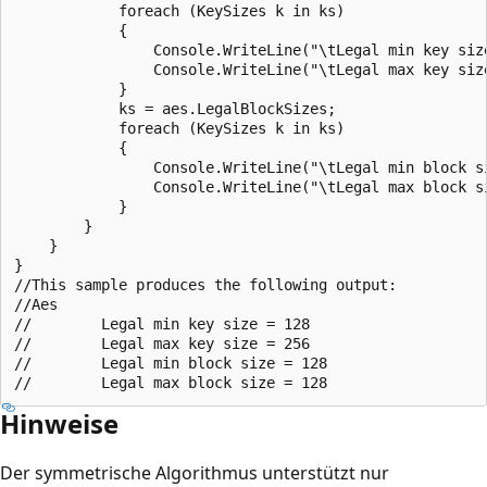
            foreach (KeySizes k in ks)

            {

                Console.WriteLine("\tLegal min key size
                Console.WriteLine("\tLegal max key size
            }

            ks = aes.LegalBlockSizes;

            foreach (KeySizes k in ks)

            {

                Console.WriteLine("\tLegal min block si
                Console.WriteLine("\tLegal max block si
            }

        }

    }

}

//This sample produces the following output:

//Aes

//        Legal min key size = 128

//        Legal max key size = 256

//        Legal min block size = 128

Hinweise
Der symmetrische Algorithmus unterstützt nur