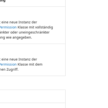
ung
rt eine neue Instanz der
Permission
Klasse mit vollständig
änkter oder uneingeschränkter
ung wie angegeben.
rt eine neue Instanz der
Permission
Klasse mit dem
en Zugriff.