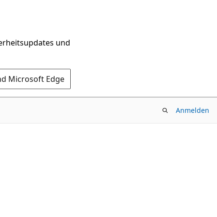
herheitsupdates und
nd Microsoft Edge
Anmelden