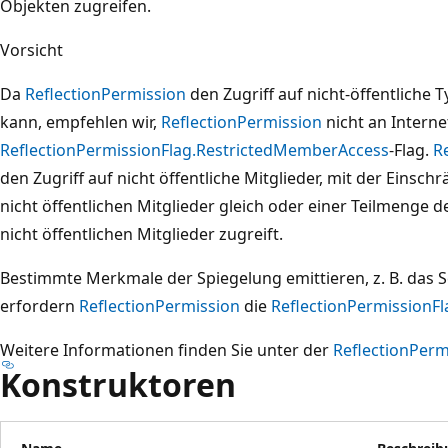
Objekten zugreifen.
Vorsicht
Da
ReflectionPermission
den Zugriff auf nicht-öffentlich
kann, empfehlen wir,
ReflectionPermission
nicht an Intern
ReflectionPermissionFlag.RestrictedMemberAccess
-Flag.
R
den Zugriff auf nicht öffentliche Mitglieder, mit der Einsc
nicht öffentlichen Mitglieder gleich oder einer Teilmenge d
nicht öffentlichen Mitglieder zugreift.
Bestimmte Merkmale der Spiegelung emittieren, z. B. da
erfordern
ReflectionPermission
die
ReflectionPermissionFl
Weitere Informationen finden Sie unter der
ReflectionPerm
Konstruktoren