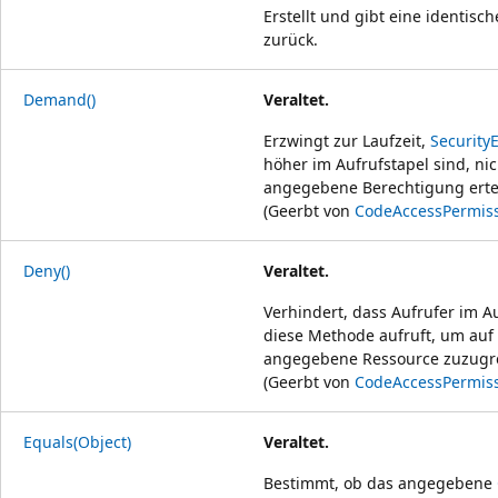
Erstellt und gibt eine identisc
zurück.
Demand()
Veraltet.
Erzwingt zur Laufzeit,
Security
höher im Aufrufstapel sind, nic
angegebene Berechtigung ertei
(Geerbt von
CodeAccessPermis
Deny()
Veraltet.
Verhindert, dass Aufrufer im 
diese Methode aufruft, um auf 
angegebene Ressource zuzugre
(Geerbt von
CodeAccessPermis
Equals(Object)
Veraltet.
Bestimmt, ob das angegebene