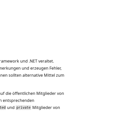
 Framework und .NET veraltet.
nmerkungen und erzeugen Fehler,
n sollten alternative Mittel zum
f die öffentlichen Mitglieder von
n entsprechenden
und
Mitglieder von
ted
private