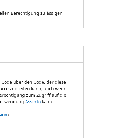
ellen Berechtigung zulässigen
e Code über den Code, der diese
ource zugreifen kann, auch wenn
Berechtigung zum Zugriff auf die
e Verwendung
Assert()
kann
sion
)