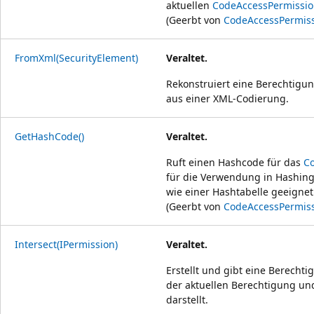
aktuellen
CodeAccessPermissi
(Geerbt von
CodeAccessPermis
FromXml(SecurityElement)
Veraltet.
Rekonstruiert eine Berechtig
aus einer XML-Codierung.
GetHashCode()
Veraltet.
Ruft einen Hashcode für das
C
für die Verwendung in Hashin
wie einer Hashtabelle geeignet 
(Geerbt von
CodeAccessPermis
Intersect(IPermission)
Veraltet.
Erstellt und gibt eine Berecht
der aktuellen Berechtigung u
darstellt.