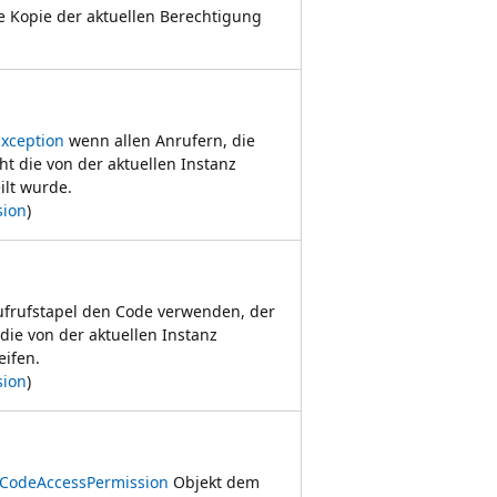
he Kopie der aktuellen Berechtigung
Exception
wenn allen Anrufern, die
ht die von der aktuellen Instanz
lt wurde.
sion
)
Aufrufstapel den Code verwenden, der
die von der aktuellen Instanz
ifen.
sion
)
CodeAccessPermission
Objekt dem