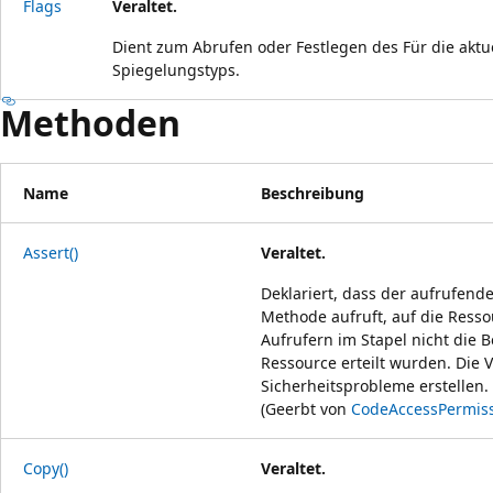
Flags
Veraltet.
Dient zum Abrufen oder Festlegen des Für die aktu
Spiegelungstyps.
Methoden
Name
Beschreibung
Assert()
Veraltet.
Deklariert, dass der aufrufend
Methode aufruft, auf die Ress
Aufrufern im Stapel nicht die 
Ressource erteilt wurden. Di
Sicherheitsprobleme erstellen.
(Geerbt von
CodeAccessPermis
Copy()
Veraltet.