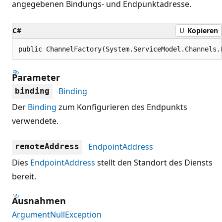
angegebenen Bindungs- und Endpunktadresse.
C#
Kopieren
public ChannelFactory(System.ServiceModel.Channels.
Parameter
Binding
binding
Der
Binding
zum Konfigurieren des Endpunkts
verwendete.
EndpointAddress
remoteAddress
Dies
EndpointAddress
stellt den Standort des Diensts
bereit.
Ausnahmen
ArgumentNullException