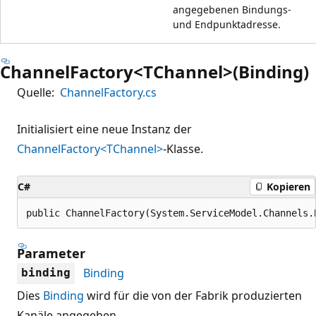
angegebenen Bindungs-
und Endpunktadresse.
ChannelFactory<TChannel>(Binding)
Quelle:
ChannelFactory.cs
Initialisiert eine neue Instanz der
ChannelFactory<TChannel>
-Klasse.
C#
Kopieren
public ChannelFactory(System.ServiceModel.Channels.
Parameter
Binding
binding
Dies
Binding
wird für die von der Fabrik produzierten
Kanäle angegeben.