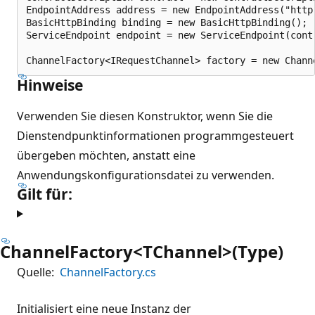
EndpointAddress address = new EndpointAddress("http:
BasicHttpBinding binding = new BasicHttpBinding();

ServiceEndpoint endpoint = new ServiceEndpoint(contr
Hinweise
Verwenden Sie diesen Konstruktor, wenn Sie die
Dienstendpunktinformationen programmgesteuert
übergeben möchten, anstatt eine
Anwendungskonfigurationsdatei zu verwenden.
Gilt für:
ChannelFactory<TChannel>(Type)
Quelle:
ChannelFactory.cs
Initialisiert eine neue Instanz der