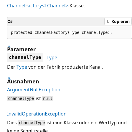
ChannelFactory<TChannel>
-Klasse.
C#
Kopieren
protected ChannelFactory(Type channelType);
Parameter
Type
channelType
Der
Type
von der Fabrik produzierte Kanal.
Ausnahmen
ArgumentNullException
ist
.
channelType
null
InvalidOperationException
Dies
ist eine Klasse oder ein Werttyp und
channelType
keine Schnittstelle.