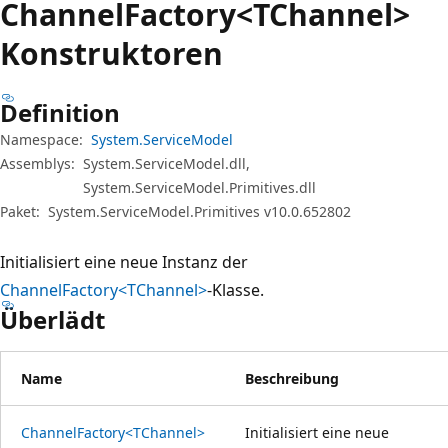
Channel
Factory<TChannel>
Konstruktoren
Definition
Namespace:
System.ServiceModel
Assemblys:
System.ServiceModel.dll,
System.ServiceModel.Primitives.dll
Paket:
System.ServiceModel.Primitives v10.0.652802
Initialisiert eine neue Instanz der
ChannelFactory<TChannel>
-Klasse.
Überlädt
Name
Beschreibung
ChannelFactory<TChannel>
Initialisiert eine neue