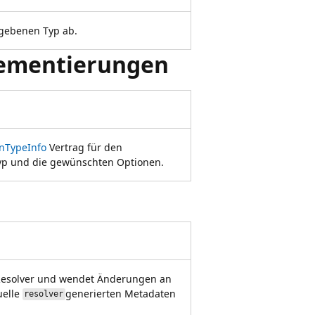
gebenen Typ ab.
plementierungen
onTypeInfo
Vertrag für den
yp und die gewünschten Optionen.
 Resolver und wendet Änderungen an
uelle
generierten Metadaten
resolver