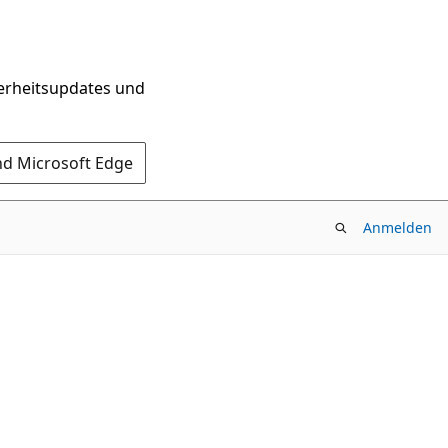
herheitsupdates und
nd Microsoft Edge
Anmelden