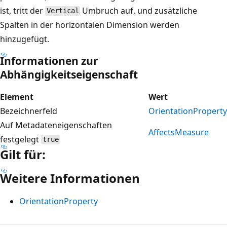
ist, tritt der
Umbruch auf, und zusätzliche
Vertical
Spalten in der horizontalen Dimension werden
hinzugefügt.
Informationen zur
Abhängigkeitseigenschaft
Element
Wert
Bezeichnerfeld
OrientationProperty
Auf Metadateneigenschaften
AffectsMeasure
festgelegt
true
Gilt für:
Weitere Informationen
OrientationProperty
Lesemodus