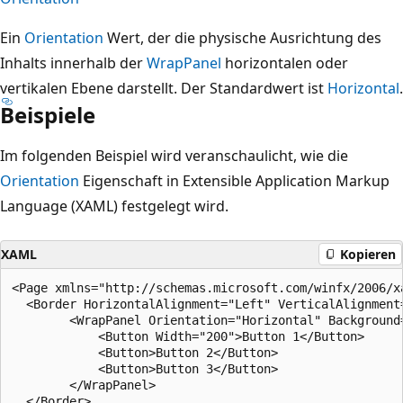
Ein
Orientation
Wert, der die physische Ausrichtung des
Inhalts innerhalb der
WrapPanel
horizontalen oder
vertikalen Ebene darstellt. Der Standardwert ist
Horizontal
.
Beispiele
Im folgenden Beispiel wird veranschaulicht, wie die
Orientation
Eigenschaft in Extensible Application Markup
Language (XAML) festgelegt wird.
XAML
Kopieren
<Page xmlns="http://schemas.microsoft.com/winfx/2006/x
  <Border HorizontalAlignment="Left" VerticalAlignment
        <WrapPanel Orientation="Horizontal" Background
            <Button Width="200">Button 1</Button>

            <Button>Button 2</Button>

            <Button>Button 3</Button>

        </WrapPanel>

  </Border>    
