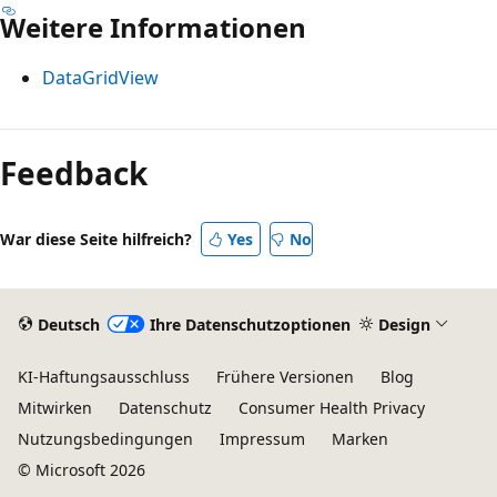
Weitere Informationen
DataGridView
Lesemodus
deaktiviert
Feedback
War diese Seite hilfreich?
Yes
No
Deutsch
Ihre Datenschutzoptionen
Design
KI-Haftungsausschluss
Frühere Versionen
Blog
Mitwirken
Datenschutz
Consumer Health Privacy
Nutzungsbedingungen
Impressum
Marken
© Microsoft 2026