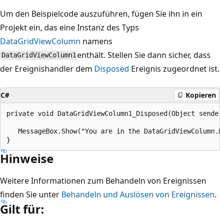
Um den Beispielcode auszuführen, fügen Sie ihn in ein
Projekt ein, das eine Instanz des Typs
DataGridViewColumn
namens
enthält. Stellen Sie dann sicher, dass
DataGridViewColumn1
der Ereignishandler dem
Disposed
Ereignis zugeordnet ist.
C#
Kopieren
private void DataGridViewColumn1_Disposed(Object sender
   MessageBox.Show("You are in the DataGridViewColumn.D
Hinweise
Weitere Informationen zum Behandeln von Ereignissen
finden Sie unter
Behandeln und Auslösen von Ereignissen
.
Gilt für: