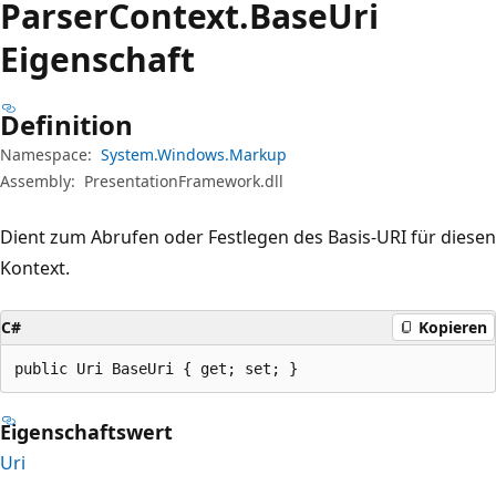
Parser
Context.
Base
Uri
Eigenschaft
Definition
Namespace:
System.Windows.Markup
Assembly:
PresentationFramework.dll
Dient zum Abrufen oder Festlegen des Basis-URI für diesen
Kontext.
C#
Kopieren
public Uri BaseUri { get; set; }
Eigenschaftswert
Uri