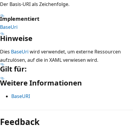
Der Basis-URI als Zeichenfolge.
Implementiert
BaseUri
Hinweise
Dies
BaseUri
wird verwendet, um externe Ressourcen
aufzulösen, auf die in XAML verwiesen wird.
Gilt für:
Weitere Informationen
BaseURI
Lesemodus
deaktiviert
Feedback