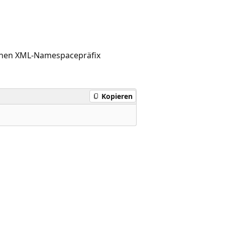
enen XML-Namespacepräfix
Kopieren