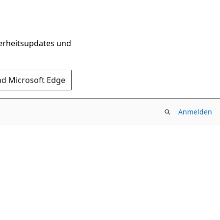
herheitsupdates und
nd Microsoft Edge
Anmelden