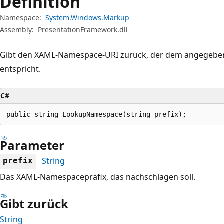
Definition
Namespace:
System.Windows.Markup
Assembly:
PresentationFramework.dll
Gibt den XAML-Namespace-URI zurück, der dem angegeb
entspricht.
C#
public string LookupNamespace(string prefix);
Parameter
String
prefix
Das XAML-Namespacepräfix, das nachschlagen soll.
Gibt zurück
String