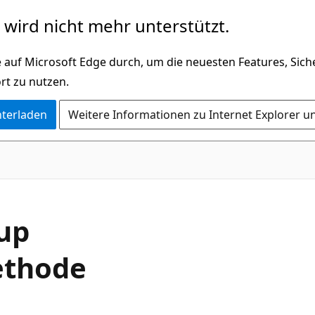
wird nicht mehr unterstützt.
 auf Microsoft Edge durch, um die neuesten Features, Sic
rt zu nutzen.
nterladen
Weitere Informationen zu Internet Explorer u
C#
up
ethode