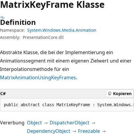
Matrix
Key
Frame Klasse
Definition
Namespace:
System.Windows.Media.Animation
Assembly:
PresentationCore.dll
Abstrakte Klasse, die bei der Implementierung ein
Animationssegment mit einem eigenen Zielwert und einer
Interpolationsmethode für ein
MatrixAnimationUsingKeyFrames
.
C#
Kopieren
public abstract class MatrixKeyFrame : System.Windows.
Vererbung
Object
DispatcherObject
DependencyObject
Freezable