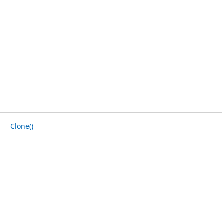
Clone()