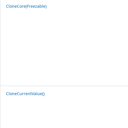
CloneCore(Freezable)
CloneCurrentValue()