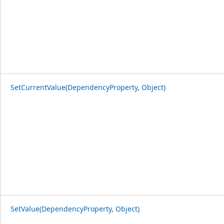
SetCurrentValue(DependencyProperty, Object)
SetValue(DependencyProperty, Object)