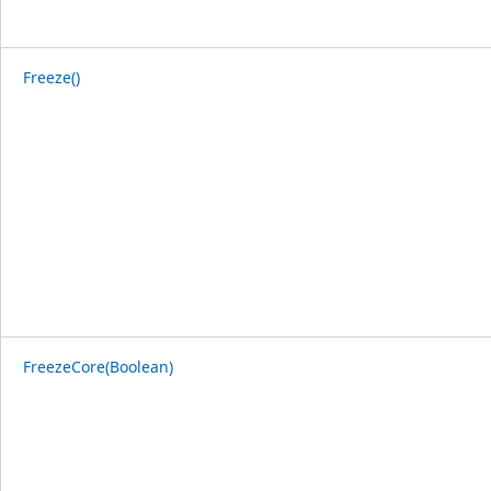
Freeze()
FreezeCore(Boolean)