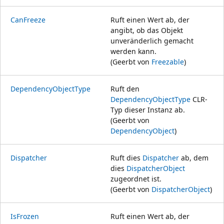
CanFreeze
Ruft einen Wert ab, der
angibt, ob das Objekt
unveränderlich gemacht
werden kann.
(Geerbt von
Freezable
)
DependencyObjectType
Ruft den
DependencyObjectType
CLR-
Typ dieser Instanz ab.
(Geerbt von
DependencyObject
)
Dispatcher
Ruft dies
Dispatcher
ab, dem
dies
DispatcherObject
zugeordnet ist.
(Geerbt von
DispatcherObject
)
IsFrozen
Ruft einen Wert ab, der