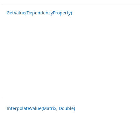
GetValue(DependencyProperty)
InterpolateValue(Matrix, Double)