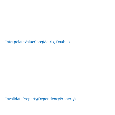
InterpolateValueCore(Matrix, Double)
InvalidateProperty(DependencyProperty)