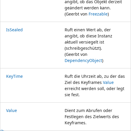
angibt, ob das Objekt derzeit
geändert werden kann.
(Geerbt von
Freezable
)
IsSealed
Ruft einen Wert ab, der
angibt, ob diese Instanz
aktuell versiegelt ist
(schreibgeschützt).
(Geerbt von
DependencyObject
)
KeyTime
Ruft die Uhrzeit ab, zu der das
Ziel des Keyframes
Value
erreicht werden soll, oder legt
sie fest.
Value
Dient zum Abrufen oder
Festlegen des Zielwerts des
Keyframes.