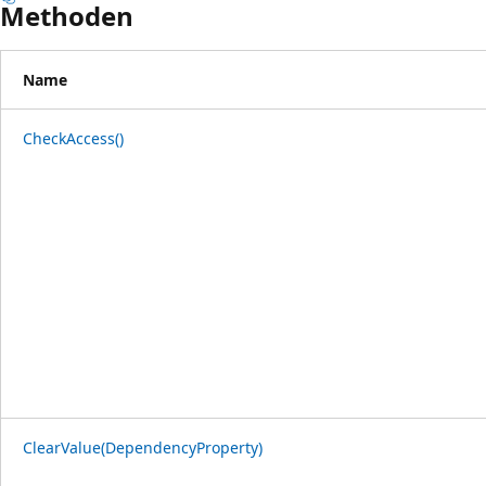
Methoden
Name
CheckAccess()
ClearValue(DependencyProperty)