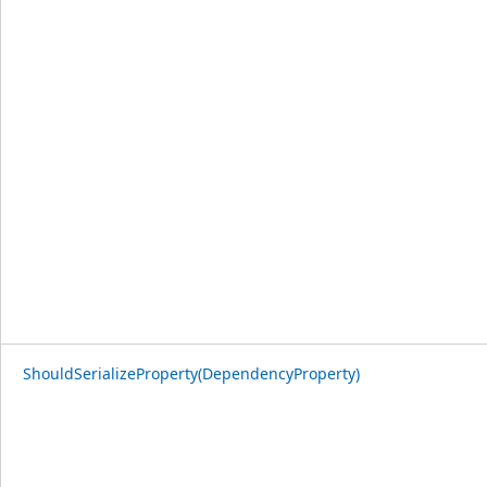
ShouldSerializeProperty(DependencyProperty)