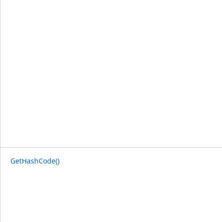
GetHashCode()