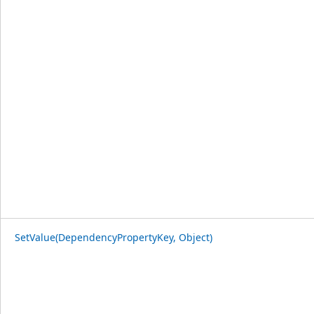
SetValue(DependencyPropertyKey, Object)