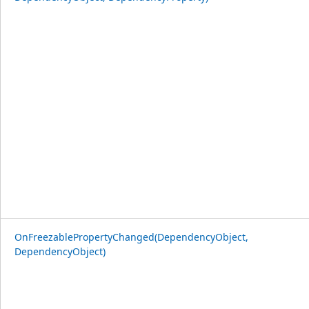
OnFreezablePropertyChanged(DependencyObject,
DependencyObject)