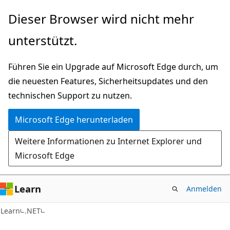
Zu
Dieser Browser wird nicht mehr
Hauptinhalt
unterstützt.
wechseln
Führen Sie ein Upgrade auf Microsoft Edge durch, um
die neuesten Features, Sicherheitsupdates und den
technischen Support zu nutzen.
Microsoft Edge herunterladen
Weitere Informationen zu Internet Explorer und
Microsoft Edge
Learn
Anmelden
Learn
.NET