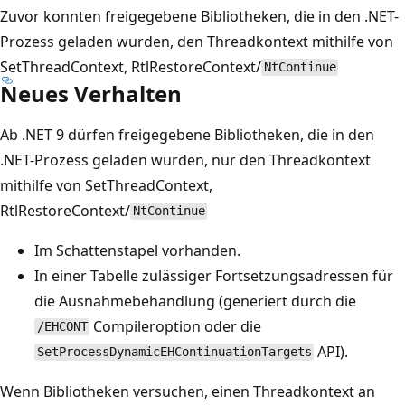
Zuvor konnten freigegebene Bibliotheken, die in den .NET-
Prozess geladen wurden, den Threadkontext mithilfe von
SetThreadContext, RtlRestoreContext
/
NtContinue
Neues Verhalten
Ab .NET 9 dürfen freigegebene Bibliotheken, die in den
.NET-Prozess geladen wurden, nur den Threadkontext
mithilfe von SetThreadContext,
RtlRestoreContext
/
NtContinue
Im Schattenstapel vorhanden.
In einer Tabelle zulässiger Fortsetzungsadressen für
die Ausnahmebehandlung (generiert durch die
Compileroption oder die
/EHCONT
API).
SetProcessDynamicEHContinuationTargets
Wenn Bibliotheken versuchen, einen Threadkontext an