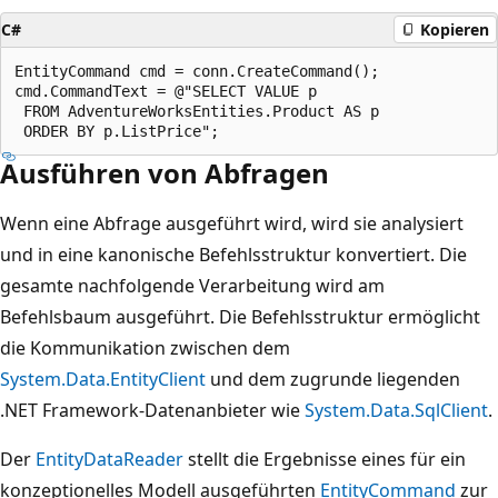
C#
Kopieren
EntityCommand cmd = conn.CreateCommand();

cmd.CommandText = @"SELECT VALUE p

 FROM AdventureWorksEntities.Product AS p

Ausführen von Abfragen
Wenn eine Abfrage ausgeführt wird, wird sie analysiert
und in eine kanonische Befehlsstruktur konvertiert. Die
gesamte nachfolgende Verarbeitung wird am
Befehlsbaum ausgeführt. Die Befehlsstruktur ermöglicht
die Kommunikation zwischen dem
System.Data.EntityClient
und dem zugrunde liegenden
.NET Framework-Datenanbieter wie
System.Data.SqlClient
.
Der
EntityDataReader
stellt die Ergebnisse eines für ein
konzeptionelles Modell ausgeführten
EntityCommand
zur