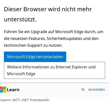
Zu
Dieser Browser wird nicht mehr
Hauptinhalt
unterstützt.
wechseln
Führen Sie ein Upgrade auf Microsoft Edge durch, um
die neuesten Features, Sicherheitsupdates und den
technischen Support zu nutzen.
Microsoft Edge herunterladen
Weitere Informationen zu Internet Explorer und
Microsoft Edge
Learn
Anmelden
Learn
.NET
.NET Framework