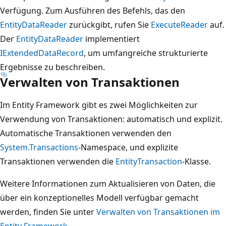
Verfügung. Zum Ausführen des Befehls, das den
EntityDataReader
zurückgibt, rufen Sie
ExecuteReader
auf.
Der
EntityDataReader
implementiert
IExtendedDataRecord
, um umfangreiche strukturierte
Ergebnisse zu beschreiben.
Verwalten von Transaktionen
Im Entity Framework gibt es zwei Möglichkeiten zur
Verwendung von Transaktionen: automatisch und explizit.
Automatische Transaktionen verwenden den
System.Transactions
-Namespace, und explizite
Transaktionen verwenden die
EntityTransaction
-Klasse.
Weitere Informationen zum Aktualisieren von Daten, die
über ein konzeptionelles Modell verfügbar gemacht
werden, finden Sie unter
Verwalten von Transaktionen im
Entity Framework
.