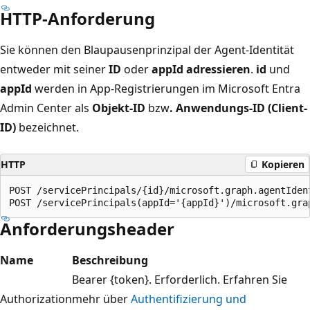
HTTP-Anforderung
Sie können den Blaupausenprinzipal der Agent-Identität
entweder mit seiner
ID
oder
appId adressieren
.
id
und
appId
werden in App-Registrierungen im Microsoft Entra
Admin Center als
Objekt-ID
bzw
. Anwendungs-ID (Client-
ID)
bezeichnet.
HTTP
Kopieren
POST /servicePrincipals/{id}/microsoft.graph.agentIden
Anforderungsheader
Name
Beschreibung
Bearer {token}. Erforderlich. Erfahren Sie
Authorization
mehr über
Authentifizierung und