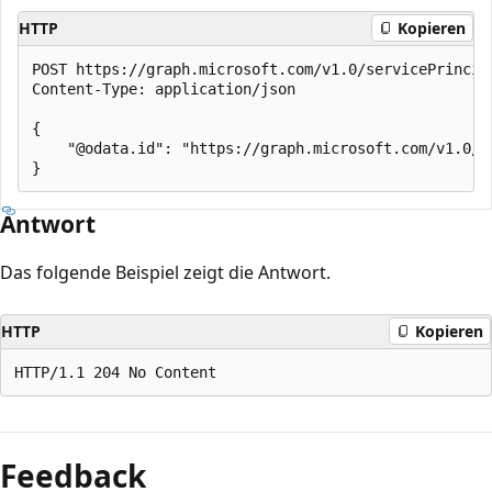
HTTP
Kopieren
POST https://graph.microsoft.com/v1.0/servicePrincip
Content-Type: application/json

{

    "@odata.id": "https://graph.microsoft.com/v1.0/d
Antwort
Das folgende Beispiel zeigt die Antwort.
HTTP
Kopieren
Lesemodus
deaktiviert
Feedback