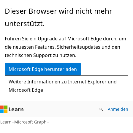
Zu
Dieser Browser wird nicht mehr
Hauptinhalt
unterstützt.
wechseln
Führen Sie ein Upgrade auf Microsoft Edge durch, um
die neuesten Features, Sicherheitsupdates und den
technischen Support zu nutzen.
Microsoft Edge herunterladen
Weitere Informationen zu Internet Explorer und
Microsoft Edge
Learn
Anmelden
Learn
Microsoft Graph