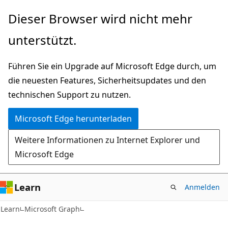
Zu
Dieser Browser wird nicht mehr
Hauptinhalt
unterstützt.
wechseln
Führen Sie ein Upgrade auf Microsoft Edge durch, um
die neuesten Features, Sicherheitsupdates und den
technischen Support zu nutzen.
Microsoft Edge herunterladen
Weitere Informationen zu Internet Explorer und
Microsoft Edge
Learn
Anmelden
Learn
Microsoft Graph