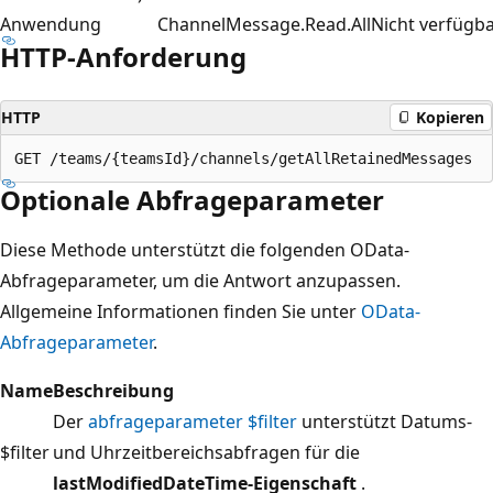
Anwendung
ChannelMessage.Read.All
Nicht verfügba
HTTP-Anforderung
HTTP
Kopieren
Optionale Abfrageparameter
Diese Methode unterstützt die folgenden OData-
Abfrageparameter, um die Antwort anzupassen.
Allgemeine Informationen finden Sie unter
OData-
Abfrageparameter
.
Name
Beschreibung
Der
abfrageparameter $filter
unterstützt Datums-
$filter
und Uhrzeitbereichsabfragen für die
lastModifiedDateTime-Eigenschaft
.