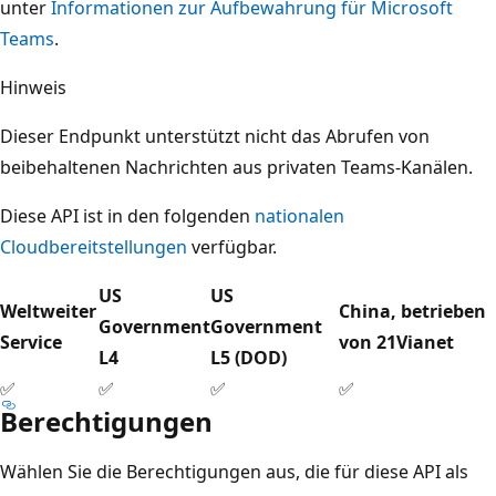
unter
Informationen zur Aufbewahrung für Microsoft
Teams
.
Hinweis
Dieser Endpunkt unterstützt nicht das Abrufen von
beibehaltenen Nachrichten aus privaten Teams-Kanälen.
Diese API ist in den folgenden
nationalen
Cloudbereitstellungen
verfügbar.
US
US
Weltweiter
China, betrieben
Government
Government
Service
von 21Vianet
L4
L5 (DOD)
✅
✅
✅
✅
Berechtigungen
Wählen Sie die Berechtigungen aus, die für diese API als