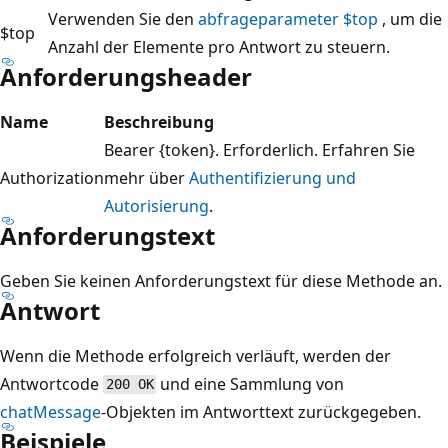
Verwenden Sie den
abfrageparameter $top
, um die
$top
Anzahl der Elemente pro Antwort zu steuern.
Anforderungsheader
Name
Beschreibung
Bearer {token}. Erforderlich. Erfahren Sie
Authorization
mehr über
Authentifizierung und
Autorisierung
.
Anforderungstext
Geben Sie keinen Anforderungstext für diese Methode an.
Antwort
Wenn die Methode erfolgreich verläuft, werden der
Antwortcode
und eine Sammlung von
200 OK
chatMessage
-Objekten im Antworttext zurückgegeben.
Beispiele