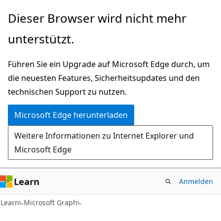
Zu
Dieser Browser wird nicht mehr
Hauptinhalt
unterstützt.
wechseln
Führen Sie ein Upgrade auf Microsoft Edge durch, um
die neuesten Features, Sicherheitsupdates und den
technischen Support zu nutzen.
Microsoft Edge herunterladen
Weitere Informationen zu Internet Explorer und
Microsoft Edge
Learn
Anmelden
Learn
Microsoft Graph