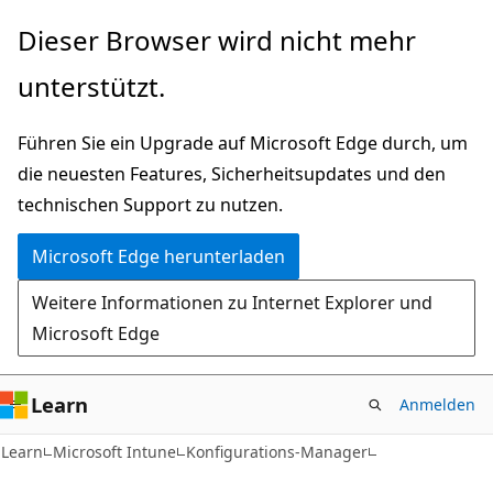
Zu
Dieser Browser wird nicht mehr
Hauptinhalt
unterstützt.
wechseln
Führen Sie ein Upgrade auf Microsoft Edge durch, um
die neuesten Features, Sicherheitsupdates und den
technischen Support zu nutzen.
Microsoft Edge herunterladen
Weitere Informationen zu Internet Explorer und
Microsoft Edge
Learn
Anmelden
Learn
Microsoft Intune
Konfigurations-Manager