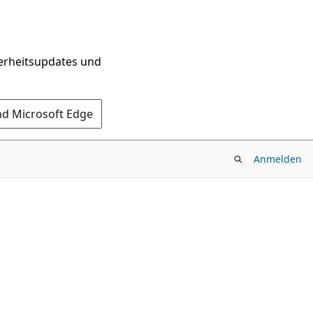
herheitsupdates und
nd Microsoft Edge
Anmelden