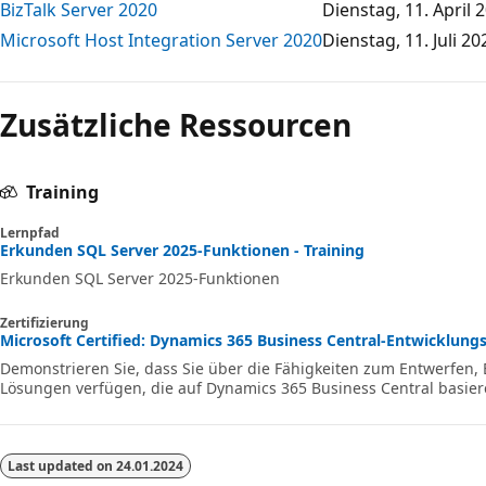
BizTalk Server 2020
Dienstag, 11. April 
Microsoft Host Integration Server 2020
Dienstag, 11. Juli 20
Lesemodus
deaktiviert
Zusätzliche Ressourcen
Training
Lernpfad
Erkunden SQL Server 2025-Funktionen - Training
Erkunden SQL Server 2025-Funktionen
Zertifizierung
Microsoft Certified: Dynamics 365 Business Central-Entwicklungsm
Demonstrieren Sie, dass Sie über die Fähigkeiten zum Entwerfen, 
Lösungen verfügen, die auf Dynamics 365 Business Central basier
Last updated on
24.01.2024