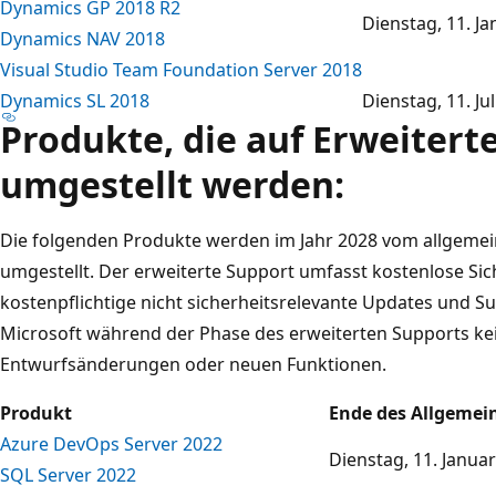
Dynamics GP 2018 R2
Dienstag, 11. J
Dynamics NAV 2018
Visual Studio Team Foundation Server 2018
Dynamics SL 2018
Dienstag, 11. Ju
Produkte, die auf Erweitert
umgestellt werden:
Die folgenden Produkte werden im Jahr 2028 vom allgemei
umgestellt. Der erweiterte Support umfasst kostenlose Si
kostenpflichtige nicht sicherheitsrelevante Updates und S
Microsoft während der Phase des erweiterten Supports ke
Entwurfsänderungen oder neuen Funktionen.
Produkt
Ende des Allgemei
Azure DevOps Server 2022
Dienstag, 11. Janua
SQL Server 2022