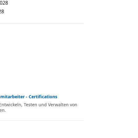
2028
28
itarbeiter - Certifications
Entwickeln, Testen und Verwalten von
en.