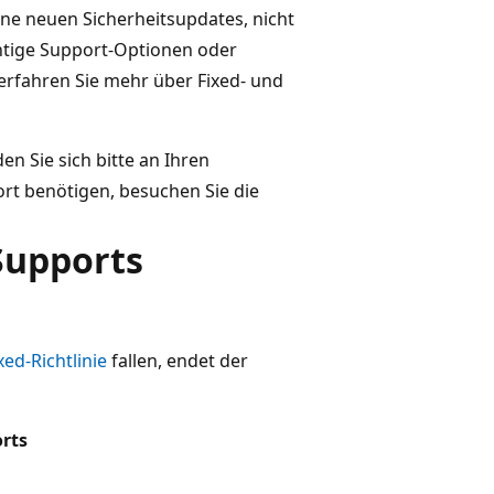
ne neuen Sicherheitsupdates, nicht
chtige Support-Optionen oder
erfahren Sie mehr über Fixed- und
n Sie sich bitte an Ihren
rt benötigen, besuchen Sie die
Supports
xed-Richtlinie
fallen, endet der
rts