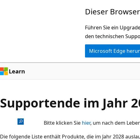
Zu
Dieser Browser 
Hauptinhalt
wechseln
Führen Sie ein Upgrade
den technischen Suppo
Microsoft Edge heru
Learn
Supportende im Jahr 2
Bitte klicken Sie
hier
, um nach dem Leben
Die folgende Liste enthält Produkte, die im Jahr 2028 ausl