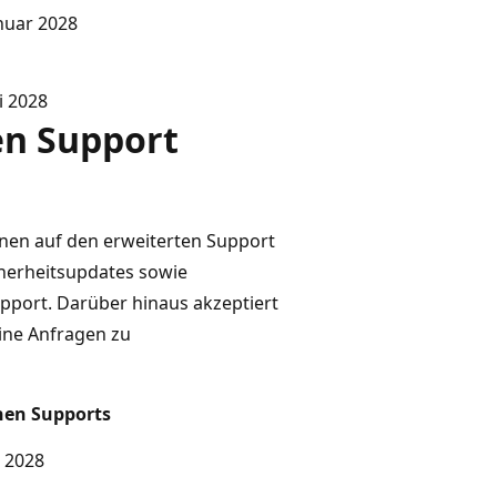
anuar 2028
li 2028
en Support
nen auf den erweiterten Support
cherheitsupdates sowie
upport. Darüber hinaus akzeptiert
ine Anfragen zu
nen Supports
r 2028