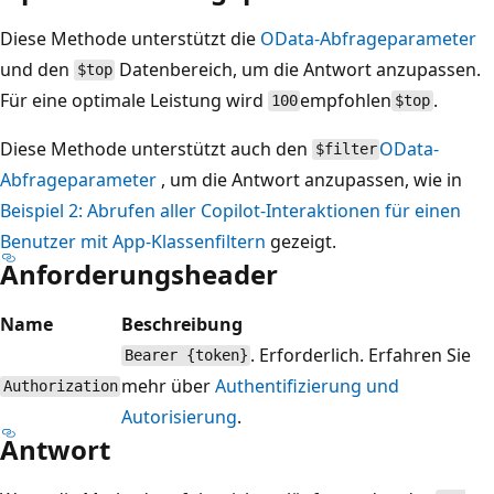
Diese Methode unterstützt die
OData-Abfrageparameter
und den
Datenbereich, um die Antwort anzupassen.
$top
Für eine optimale Leistung wird
empfohlen
.
100
$top
Diese Methode unterstützt auch den
OData-
$filter
Abfrageparameter
, um die Antwort anzupassen, wie in
Beispiel 2: Abrufen aller Copilot-Interaktionen für einen
Benutzer mit App-Klassenfiltern
gezeigt.
Anforderungsheader
Name
Beschreibung
. Erforderlich. Erfahren Sie
Bearer {token}
mehr über
Authentifizierung und
Authorization
Autorisierung
.
Antwort