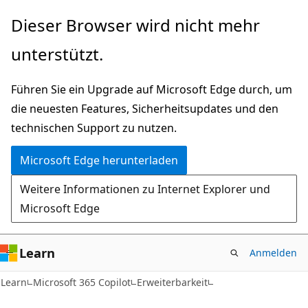
Zu
Dieser Browser wird nicht mehr
Hauptinhalt
unterstützt.
wechseln
Führen Sie ein Upgrade auf Microsoft Edge durch, um
die neuesten Features, Sicherheitsupdates und den
technischen Support zu nutzen.
Microsoft Edge herunterladen
Weitere Informationen zu Internet Explorer und
Microsoft Edge
Learn
Anmelden
Learn
Microsoft 365 Copilot
Erweiterbarkeit