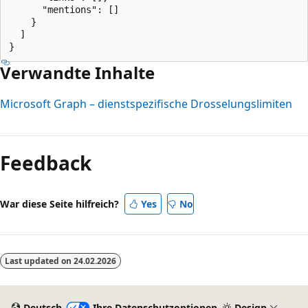
      "mentions": []

    }

  ]

Verwandte Inhalte
Microsoft Graph – dienstspezifische Drosselungslimiten
Feedback
War diese Seite hilfreich?
Yes
No
Last updated on
24.02.2026
Deutsch
Ihre Datenschutzoptionen
Design