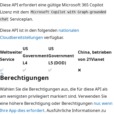
Diese API erfordert eine gültige Microsoft 365 Copilot
Lizenz mit dem
Microsoft Copilot with Graph‑grounded
Serviceplan.
chat
Diese API ist in den folgenden
nationalen
Cloudbereitstellungen
verfügbar.
US
US
Weltweiter
China, betrieben
Government
Government
Service
von 21Vianet
L4
L5 (DOD)
✅
✅
✅
❌
Berechtigungen
Wählen Sie die Berechtigungen aus, die für diese API als
am wenigsten privilegiert markiert sind. Verwenden Sie
eine höhere Berechtigung oder Berechtigungen
nur, wenn
Ihre App dies erfordert
. Ausführliche Informationen zu