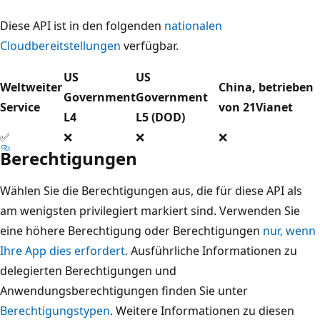
Diese API ist in den folgenden
nationalen
Cloudbereitstellungen
verfügbar.
US
US
Weltweiter
China, betrieben
Government
Government
Service
von 21Vianet
L4
L5 (DOD)
✅
❌
❌
❌
Berechtigungen
Wählen Sie die Berechtigungen aus, die für diese API als
am wenigsten privilegiert markiert sind. Verwenden Sie
eine höhere Berechtigung oder Berechtigungen
nur, wenn
Ihre App dies erfordert
. Ausführliche Informationen zu
delegierten Berechtigungen und
Anwendungsberechtigungen finden Sie unter
Berechtigungstypen
. Weitere Informationen zu diesen