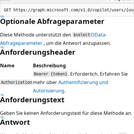
Optionale Abfrageparameter
Diese Methode unterstützt den
OData-
$select
Abfrageparameter
, um die Antwort anzupassen.
Anforderungsheader
Name
Beschreibung
. Erforderlich. Erfahren Sie
Bearer {token}
mehr über
Authentifizierung und
Authorization
Autorisierung
.
Anforderungstext
Geben Sie keinen Anforderungstext für diese Methode an.
Antwort