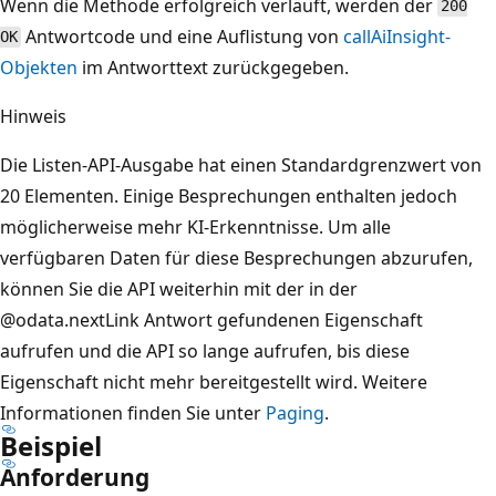
Wenn die Methode erfolgreich verläuft, werden der
200
Antwortcode und eine Auflistung von
callAiInsight-
OK
Objekten
im Antworttext zurückgegeben.
Hinweis
Die Listen-API-Ausgabe hat einen Standardgrenzwert von
20 Elementen. Einige Besprechungen enthalten jedoch
möglicherweise mehr KI-Erkenntnisse. Um alle
verfügbaren Daten für diese Besprechungen abzurufen,
können Sie die API weiterhin mit der in der
@odata.nextLink Antwort gefundenen Eigenschaft
aufrufen und die API so lange aufrufen, bis diese
Eigenschaft nicht mehr bereitgestellt wird. Weitere
Informationen finden Sie unter
Paging
.
Beispiel
Anforderung