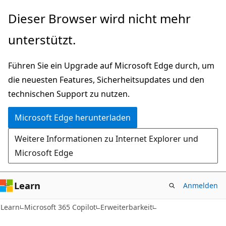
Zu
Dieser Browser wird nicht mehr
Hauptinhalt
unterstützt.
wechseln
Führen Sie ein Upgrade auf Microsoft Edge durch, um
die neuesten Features, Sicherheitsupdates und den
technischen Support zu nutzen.
Microsoft Edge herunterladen
Weitere Informationen zu Internet Explorer und
Microsoft Edge
Learn
Anmelden
Learn
Microsoft 365 Copilot
Erweiterbarkeit