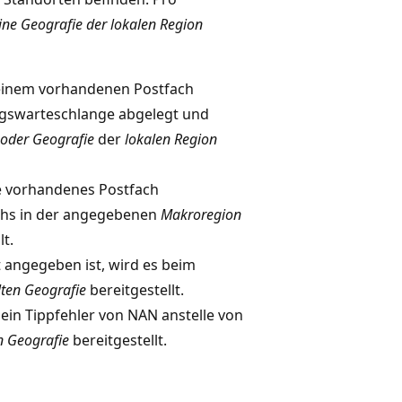
ine Geografie der lokalen Region
 einem vorhandenen Postfach
rungswarteschlange abgelegt und
oder Geografie
der
lokalen Region
e vorhandenes Postfach
fachs in der angegebenen
Makroregion
lt.
 angegeben ist, wird es beim
lten Geografie
bereitgestellt.
 ein Tippfehler von NAN anstelle von
n Geografie
bereitgestellt.