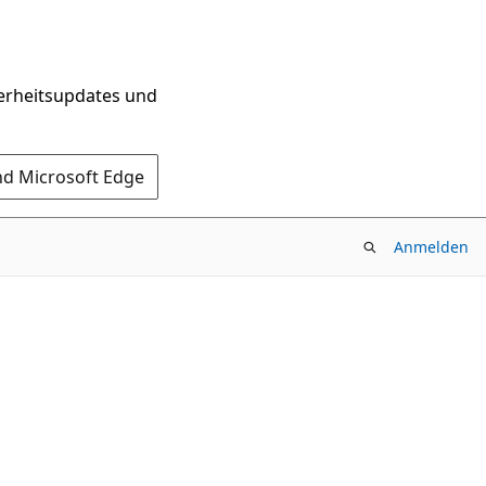
herheitsupdates und
nd Microsoft Edge
Anmelden