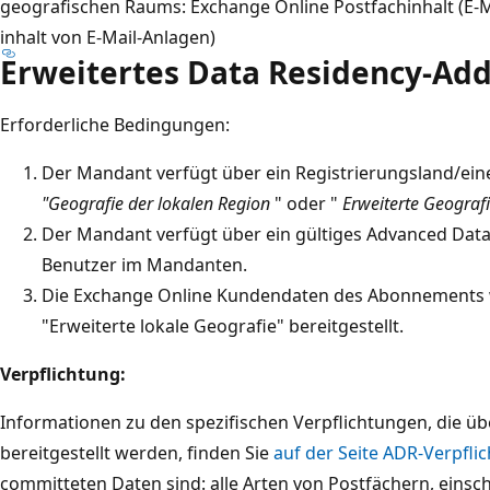
geografischen Raums: Exchange Online Postfachinhalt (E-M
inhalt von E-Mail-Anlagen)
Erweitertes Data Residency-Ad
Erforderliche Bedingungen:
Der Mandant verfügt über ein Registrierungsland/eine
"Geografie der lokalen Region
" oder "
Erweiterte Geografi
Der Mandant verfügt über ein gültiges Advanced Dat
Benutzer im Mandanten.
Die Exchange Online Kundendaten des Abonnements w
"Erweiterte lokale Geografie" bereitgestellt.
Verpflichtung:
Informationen zu den spezifischen Verpflichtungen, die 
bereitgestellt werden, finden Sie
auf der Seite ADR-Verpfli
committeten Daten sind: alle Arten von Postfächern, einsc