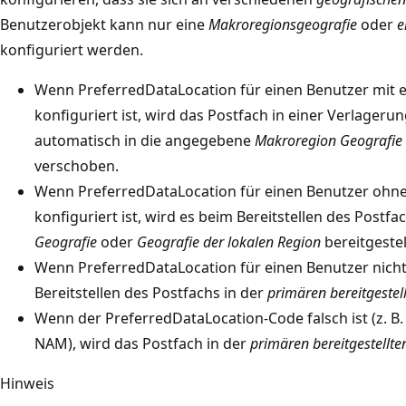
Benutzerobjekt kann nur eine
Makroregionsgeografie
oder
e
konfiguriert werden.
Wenn PreferredDataLocation für einen Benutzer mit
konfiguriert ist, wird das Postfach in einer Verlage
automatisch in die angegebene
Makroregion Geografie 
verschoben.
Wenn PreferredDataLocation für einen Benutzer ohn
konfiguriert ist, wird es beim Bereitstellen des Post
Geografie
oder
Geografie der lokalen Region
bereitgestel
Wenn PreferredDataLocation für einen Benutzer nicht
Bereitstellen des Postfachs in der
primären bereitgestel
Wenn der PreferredDataLocation-Code falsch ist (z. B.
NAM), wird das Postfach in der
primären bereitgestellte
Hinweis