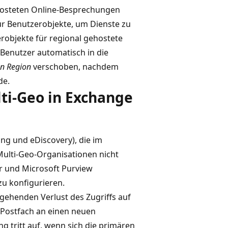
hosteten Online-Besprechungen
ür Benutzerobjekte, um Dienste zu
robjekte für regional gehostete
 Benutzer automatisch in die
en Region
verschoben, nachdem
de.
ti-Geo in Exchange
ng und eDiscovery), die im
Multi-Geo-Organisationen nicht
r und Microsoft Purview
u konfigurieren.
ehenden Verlust des Zugriffs auf
 Postfach an einen neuen
g tritt auf, wenn sich die primären