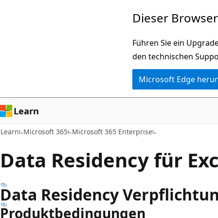
Zu
Dieser Browser 
Hauptinhalt
wechseln
Führen Sie ein Upgrade
den technischen Suppo
Microsoft Edge heru
Learn
Learn
Microsoft 365
Microsoft 365 Enterprise
Data Residency für Ex
Data Residency Verpflichtu
Produktbedingungen