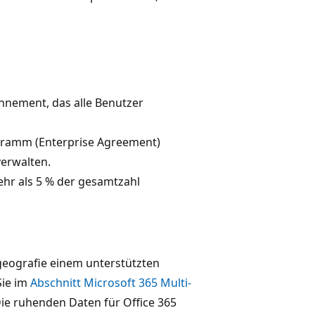
nnement, das alle Benutzer
gramm (Enterprise Agreement)
erwalten.
hr als 5 % der gesamtzahl
geografie einem unterstützten
Sie im
Abschnitt Microsoft 365 Multi-
Die ruhenden Daten für Office 365