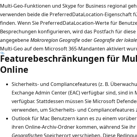
Multi-Geo-Funktionen und Skype for Business regional ge
verwenden beide die PreferredDataLocation-Eigenschaft f
finden. Wenn Sie PreferredDataLocation-Werte für Benutze
Besprechungen konfigurieren, wird das Postfach für diese
angegebene
Makroregion Geografie
oder
Geografie der lokal
Multi-Geo auf dem Microsoft 365-Mandanten aktiviert wur
Featurebeschränkungen für Mul
Online
Sicherheits- und Compliancefeatures (z. B. Überwachu
Exchange Admin Center (EAC) verfügbar sind, sind in 
verfügbar. Stattdessen müssen Sie Microsoft Defende
verwenden, um Sicherheits- und Compliancefeatures z
Outlook für Mac Benutzern kann es zu einem vorüberg
ihren Online-Archiv-Ordner kommen, während Sie ihr
Geografischen
Speicherort verschieben. Diese Bedingun