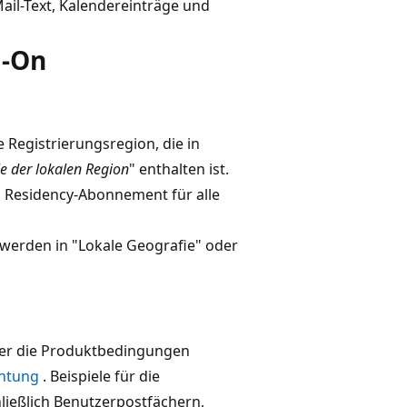
ail-Text, Kalendereinträge und
d-On
 Registrierungsregion, die in
e der lokalen Region
" enthalten ist.
a Residency-Abonnement für alle
erden in "Lokale Geografie" oder
über die Produktbedingungen
chtung
. Beispiele für die
hließlich Benutzerpostfächern,