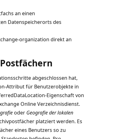
fachs an einen
en Datenspeicherorts des
change-organization direkt an
 Postfächern
tionsschritte abgeschlossen hat,
n-Attribut für Benutzerobjekte in
eferredDataLocation-Eigenschaft von
xchange Online Verzeichnisdienst.
grafie
oder
Geografie der lokalen
chivpostfächer platziert werden. Es
fächer eines Benutzers so zu
Standorten befinden. Pro