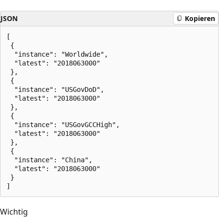
JSON
Kopieren
[

 {

  "instance": "Worldwide",

  "latest": "2018063000"

 },

 {

  "instance": "USGovDoD",

  "latest": "2018063000"

 },

 {

  "instance": "USGovGCCHigh",

  "latest": "2018063000"

 },

 {

  "instance": "China",

  "latest": "2018063000"

 }

Wichtig