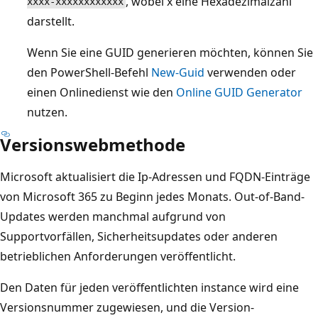
, wobei x eine Hexadezimalzahl
xxxx-xxxxxxxxxxxx
darstellt.
Wenn Sie eine GUID generieren möchten, können Sie
den PowerShell-Befehl
New-Guid
verwenden oder
einen Onlinedienst wie den
Online GUID Generator
nutzen.
Versionswebmethode
Microsoft aktualisiert die Ip-Adressen und FQDN-Einträge
von Microsoft 365 zu Beginn jedes Monats. Out-of-Band-
Updates werden manchmal aufgrund von
Supportvorfällen, Sicherheitsupdates oder anderen
betrieblichen Anforderungen veröffentlicht.
Den Daten für jeden veröffentlichten instance wird eine
Versionsnummer zugewiesen, und die Version-