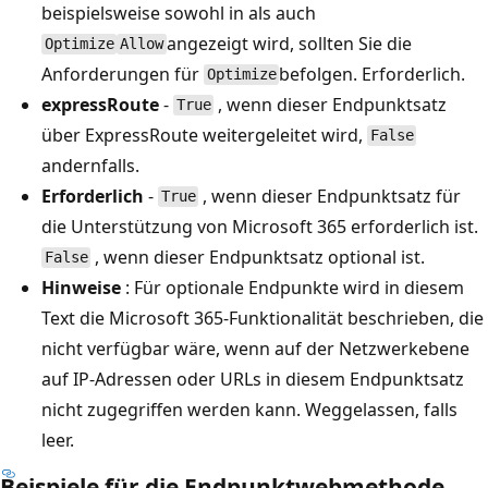
beispielsweise sowohl in als auch
angezeigt wird, sollten Sie die
Optimize
Allow
Anforderungen für
befolgen. Erforderlich.
Optimize
expressRoute
-
, wenn dieser Endpunktsatz
True
über ExpressRoute weitergeleitet wird,
False
andernfalls.
Erforderlich
-
, wenn dieser Endpunktsatz für
True
die Unterstützung von Microsoft 365 erforderlich ist.
, wenn dieser Endpunktsatz optional ist.
False
Hinweise
: Für optionale Endpunkte wird in diesem
Text die Microsoft 365-Funktionalität beschrieben, die
nicht verfügbar wäre, wenn auf der Netzwerkebene
auf IP-Adressen oder URLs in diesem Endpunktsatz
nicht zugegriffen werden kann. Weggelassen, falls
leer.
Beispiele für die Endpunktwebmethode