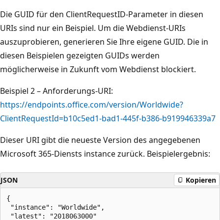
Die GUID für den ClientRequestID-Parameter in diesen
URIs sind nur ein Beispiel. Um die Webdienst-URIs
auszuprobieren, generieren Sie Ihre eigene GUID. Die in
diesen Beispielen gezeigten GUIDs werden
möglicherweise in Zukunft vom Webdienst blockiert.
Beispiel 2 – Anforderungs-URI:
https://endpoints.office.com/version/Worldwide?
ClientRequestId=b10c5ed1-bad1-445f-b386-b919946339a7
Dieser URI gibt die neueste Version des angegebenen
Microsoft 365-Diensts instance zurück. Beispielergebnis:
JSON
Kopieren
{

 "instance": "Worldwide",

 "latest": "2018063000"
