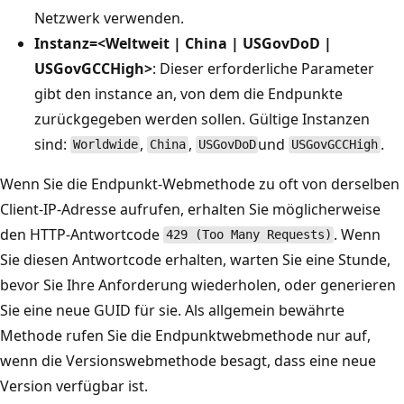
Netzwerk verwenden.
Instanz=<Weltweit | China | USGovDoD |
USGovGCCHigh>
: Dieser erforderliche Parameter
gibt den instance an, von dem die Endpunkte
zurückgegeben werden sollen. Gültige Instanzen
sind:
,
,
und
.
Worldwide
China
USGovDoD
USGovGCCHigh
Wenn Sie die Endpunkt-Webmethode zu oft von derselben
Client-IP-Adresse aufrufen, erhalten Sie möglicherweise
den HTTP-Antwortcode
. Wenn
429 (Too Many Requests)
Sie diesen Antwortcode erhalten, warten Sie eine Stunde,
bevor Sie Ihre Anforderung wiederholen, oder generieren
Sie eine neue GUID für sie. Als allgemein bewährte
Methode rufen Sie die Endpunktwebmethode nur auf,
wenn die Versionswebmethode besagt, dass eine neue
Version verfügbar ist.