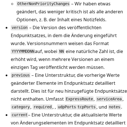
– Wir haben etwas
OtherNonPriorityChanges
geändert, das weniger kritisch ist als alle anderen
Optionen, z. B. der Inhalt eines Notizfelds.
– Die Version des veröffentlichten
version
Endpunktsatzes, in dem die Änderung eingeführt
wurde. Versionsnummern weisen das Format
auf, wobei
eine natürliche Zahl ist, die
YYYYMMDDNN
NN
erhöht wird, wenn mehrere Versionen an einem
einzigen Tag veröffentlicht werden müssen.
– Eine Unterstruktur, die vorherige Werte
previous
geänderter Elemente im Endpunktsatz detailliert
darstellt. Dies ist für neu hinzugefügte Endpunktsätze
nicht enthalten. Umfasst
,
,
ExpressRoute
serviceArea
,
, ,
, und
.
category
required
udpPorts
tcpPorts
notes
– Eine Unterstruktur, die aktualisierte Werte
current
von Änderungselementen im Endpunktsatz detailliert