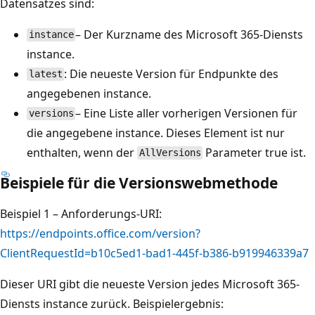
Datensatzes sind:
– Der Kurzname des Microsoft 365-Diensts
instance
instance.
: Die neueste Version für Endpunkte des
latest
angegebenen instance.
– Eine Liste aller vorherigen Versionen für
versions
die angegebene instance. Dieses Element ist nur
enthalten, wenn der
Parameter true ist.
AllVersions
Beispiele für die Versionswebmethode
Beispiel 1 – Anforderungs-URI:
https://endpoints.office.com/version?
ClientRequestId=b10c5ed1-bad1-445f-b386-b919946339a7
Dieser URI gibt die neueste Version jedes Microsoft 365-
Diensts instance zurück. Beispielergebnis: