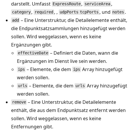
darstellt. Umfasst
,
,
ExpressRoute
serviceArea
,
, ,
, und
.
category
required
udpPorts
tcpPorts
notes
– Eine Unterstruktur, die Detailelemente enthält,
add
die Endpunktsatzsammlungen hinzugefügt werden
sollen. Wird weggelassen, wenn es keine
Ergänzungen gibt.
– Definiert die Daten, wann die
effectiveDate
Ergänzungen im Dienst live sein werden.
– Elemente, die dem
Array hinzugefügt
ips
ips
werden sollen.
– Elemente, die dem
Array hinzugefügt
urls
urls
werden sollen.
– Eine Unterstruktur, die Detailelemente
remove
enthält, die aus dem Endpunktsatz entfernt werden
sollen. Wird weggelassen, wenn es keine
Entfernungen gibt.