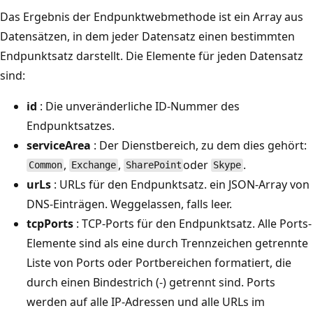
Das Ergebnis der Endpunktwebmethode ist ein Array aus
Datensätzen, in dem jeder Datensatz einen bestimmten
Endpunktsatz darstellt. Die Elemente für jeden Datensatz
sind:
id
: Die unveränderliche ID-Nummer des
Endpunktsatzes.
serviceArea
: Der Dienstbereich, zu dem dies gehört:
,
,
oder
.
Common
Exchange
SharePoint
Skype
urLs
: URLs für den Endpunktsatz. ein JSON-Array von
DNS-Einträgen. Weggelassen, falls leer.
tcpPorts
: TCP-Ports für den Endpunktsatz. Alle Ports-
Elemente sind als eine durch Trennzeichen getrennte
Liste von Ports oder Portbereichen formatiert, die
durch einen Bindestrich (-) getrennt sind. Ports
werden auf alle IP-Adressen und alle URLs im