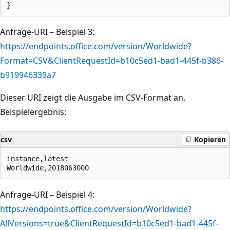
Anfrage-URI – Beispiel 3:
https://endpoints.office.com/version/Worldwide?
Format=CSV&ClientRequestId=b10c5ed1-bad1-445f-b386-
b919946339a7
Dieser URI zeigt die Ausgabe im CSV-Format an.
Beispielergebnis:
csv
Kopieren
instance,latest

Anfrage-URI – Beispiel 4:
https://endpoints.office.com/version/Worldwide?
AllVersions=true&ClientRequestId=b10c5ed1-bad1-445f-