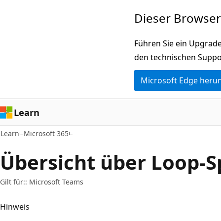
Zu
Dieser Browser 
Hauptinhalt
wechseln
Führen Sie ein Upgrade
den technischen Suppo
Microsoft Edge heru
Learn
Learn
Microsoft 365
Übersicht über Loop-S
Gilt für:: Microsoft Teams
Hinweis