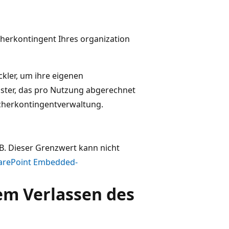
cherkontingent Ihres organization
kler, um ihre eigenen
ster, das pro Nutzung abgerechnet
icherkontingentverwaltung.
B. Dieser Grenzwert kann nicht
arePoint Embedded-
em Verlassen des