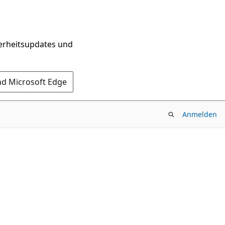
herheitsupdates und
nd Microsoft Edge
Anmelden