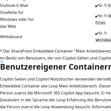
Outlook-E-Mail
✔️In 📁
A
OneNote für
✔️In 📁
O
Windows oder für
files
das Web
✔️In 📁
Whiteboard
Whitebo
* Der SharePoint Embedded-Container "Mein Arbeitsbereich
im Besitz von Benutzern, der von Copilot-Seiten und Copil
Benutzereigener Containe
Copilot-Seiten und Copilot-Notizbücher verwenden densel
Embedded-Container wie Loop Mein Arbeitsbereich. Dieser 
Person zuerst die Microsoft 365 Copilot-App besucht. Er he
(lokalisiert in der Sprache der Loop Erfahrung des Benutz
die Person zuerst die Loop Anwendung besucht. Informati