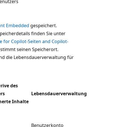
enutzers
int Embedded
gespeichert.
eicherdetails finden Sie unter
 for Copilot-Seiten and Copilot-
bestimmt seinen Speicherort.
und die Lebensdauerverwaltung für
rive des
rs
Lebensdauerverwaltung
herte Inhalte
Benutzerkonto