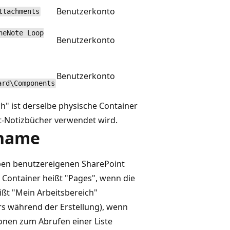
Benutzerkonto
ttachments
neNote Loop
Benutzerkonto
Benutzerkonto
ard\Components
" ist derselbe physische Container
ot-Notizbücher verwendet wird.
rname
ben benutzereigenen SharePoint
Container heißt "Pages", wenn die
ißt "Mein Arbeitsbereich"
ers während der Erstellung), wenn
onen zum Abrufen einer Liste