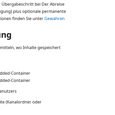
 Übergabeschritt bei Der Abreise
igung) plus optionale permanente
ionen finden Sie unter
Gewähren
ung
mitteln, wo Inhalte gespeichert
dded-Container
dded-Container
enutzers
te (Kanalordner oder