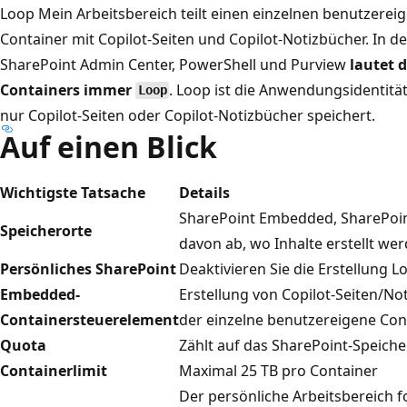
Loop Mein Arbeitsbereich teilt einen einzelnen benutzer
Container mit Copilot-Seiten und Copilot-Notizbücher. In
SharePoint Admin Center, PowerShell und Purview
lautet 
Containers immer
. Loop ist die Anwendungsidentitä
Loop
nur Copilot-Seiten oder Copilot-Notizbücher speichert.
Auf einen Blick
Wichtigste Tatsache
Details
SharePoint Embedded, SharePoin
Speicherorte
davon ab, wo Inhalte erstellt we
Persönliches SharePoint
Deaktivieren Sie die Erstellung L
Embedded-
Erstellung von Copilot-Seiten/N
Containersteuerelement
der einzelne benutzereigene Conta
Quota
Zählt auf das SharePoint-Speiche
Containerlimit
Maximal 25 TB pro Container
Der persönliche Arbeitsbereich 