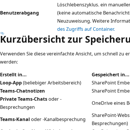
Löschlebenszyklus. ein manueller
Benutzerabgang
(keine automatische Benachricht
Neuzuweisung. Weitere Informat
des Zugriffs auf Container.
Kurzübersicht zur Speicher
Verwenden Sie diese vereinfachte Ansicht, um schnell zu er
werden:
Erstellt in...
Gespeichert in...
Loop-App
(beliebiger Arbeitsbereich)
SharePoint Embe
Teams-Chatnotizen
SharePoint Embe
Private Teams-Chats
oder -
OneDrive eines B
Besprechungen
SharePoint-Websi
Teams-Kanal
oder -Kanalbesprechung
Besprechungen)