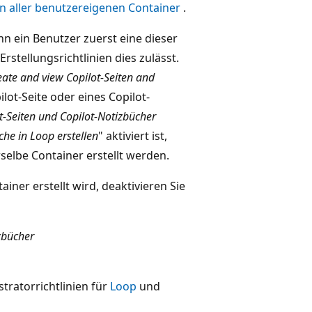
en aller benutzereigenen Container
.
nn ein Benutzer zuerst eine dieser
stellungsrichtlinien dies zulässt.
eate and view Copilot-Seiten and
ilot-Seite oder eines Copilot-
t-Seiten und Copilot-Notizbücher
che in Loop erstellen
" aktiviert ist,
elbe Container erstellt werden.
iner erstellt wird, deaktivieren Sie
zbücher
tratorrichtlinien für
Loop
und