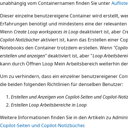
unabhängig vom Containernamen finden Sie unter
Auflist
Dieser einzelne benutzereigene Container wird erstellt, we
Erfahrungen benötigt und mindestens eine der relevanten Er
Wenn
Create Loop workspaces in Loop
deaktiviert ist, aber
Cr
Copilot-Notizbücher
aktiviert ist, kann das Erstellen einer Cop
Notebooks den Container trotzdem erstellen. Wenn
"Copilo
erstellen und anzeigen"
deaktiviert ist, aber "
Loop Arbeitsberei
kann durch Öffnen Loop Mein Arbeitsbereich weiterhin ders
Um zu verhindern, dass ein einzelner benutzereigener Conta
die beiden folgenden Richtlinien für denselben Benutzer:
Erstellen und Anzeigen von Copilot-Seiten und Copilot-Noti
Erstellen Loop Arbeitsbereiche in Loop
Weitere Informationen finden Sie in den Artikeln zu Adminis
Copilot-Seiten und Copilot-Notizbücher
.