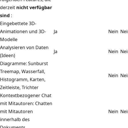
derzeit
nicht verfügbar
sind
:
Eingebettete 3D-
Animationen und 3D-
Ja
Nein
Nei
Modelle
Analysieren von Daten
Ja
Nein
Nei
(Ideen)
Diagramme: Sunburst
Treemap, Wasserfall,
Nein
Nei
Histogramm, Karten,
Zeitleiste, Trichter
Kontextbezogener Chat
mit Mitautoren: Chatten
mit Mitautoren
Nein
Nei
innerhalb des
Dokuments