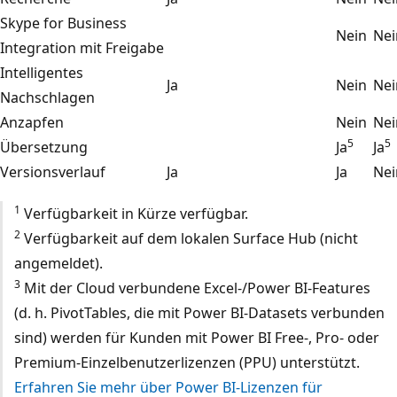
Skype for Business
Nein
Nei
Integration mit Freigabe
Intelligentes
Ja
Nein
Nei
Nachschlagen
Anzapfen
Nein
Nei
5
5
Übersetzung
Ja
Ja
Versionsverlauf
Ja
Ja
Nei
1
Verfügbarkeit in Kürze verfügbar.
2
Verfügbarkeit auf dem lokalen Surface Hub (nicht
angemeldet).
3
Mit der Cloud verbundene Excel-/Power BI-Features
(d. h. PivotTables, die mit Power BI-Datasets verbunden
sind) werden für Kunden mit Power BI Free-, Pro- oder
Premium-Einzelbenutzerlizenzen (PPU) unterstützt.
Erfahren Sie mehr über Power BI-Lizenzen für