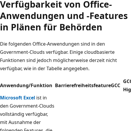
Verfügbarkeit von Office-
Anwendungen und -Features
in Plänen für Behörden
Die folgenden Office-Anwendungen sind in den
Government-Clouds verfügbar. Einige cloudbasierte
Funktionen sind jedoch möglicherweise derzeit nicht
verfügbar, wie in der Tabelle angegeben.
GC
Anwendung/Funktion
Barrierefreiheitsfeature
GCC
Hi
Microsoft Excel
ist in
den Government-Clouds
vollständig verfügbar,
mit Ausnahme der
folgenden Features, die