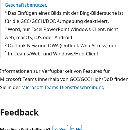
Geschäftsbenutzer
.
4
Das Einfügen eines Bilds mit der Bing-Bildersuche ist
für die GCC/GCCH/DOD-Umgebung deaktiviert.
5
Word, nur Excel PowerPoint Windows-Client, nicht
web, macOS, iOS oder Android.
6
Outlook New und OWA (Outlook Web Access) nur.
*
Im Teams/Web- und Windows/Hub-Client.
Informationen zur Verfügbarkeit von Features für
Microsoft Teams innerhalb von GCC/GCC High/DoD finden
Sie in der
Microsoft Teams-Dienstbeschreibung
.
Feedback
War diese Seite hilfreich?
Yes
No