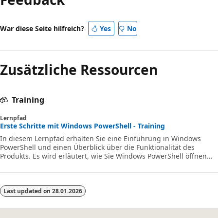
War diese Seite hilfreich?
Yes
No
Zusätzliche Ressourcen
Training
Lernpfad
Erste Schritte mit Windows PowerShell - Training
In diesem Lernpfad erhalten Sie eine Einführung in Windows
PowerShell und einen Überblick über die Funktionalität des
Produkts. Es wird erläutert, wie Sie Windows PowerShell öffnen
und konfigurieren, Befehle ausführen und das integrierte
Hilfesystem verwenden.
Last updated on
28.01.2026