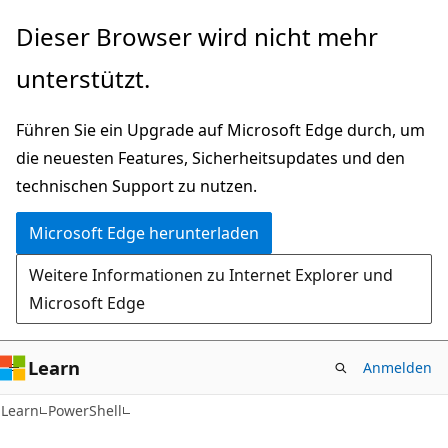
Zu
Dieser Browser wird nicht mehr
Hauptinhalt
unterstützt.
wechseln
Führen Sie ein Upgrade auf Microsoft Edge durch, um
die neuesten Features, Sicherheitsupdates und den
technischen Support zu nutzen.
Microsoft Edge herunterladen
Weitere Informationen zu Internet Explorer und
Microsoft Edge
Learn
Anmelden
Learn
PowerShell