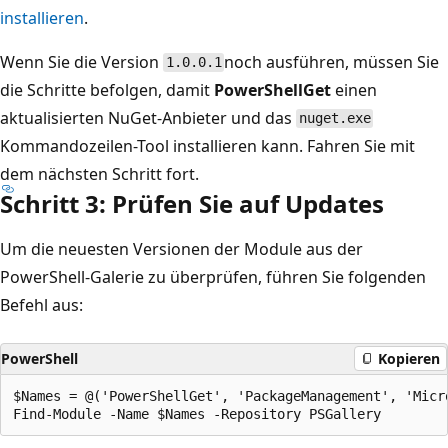
installieren
.
Wenn Sie die Version
noch ausführen, müssen Sie
1.0.0.1
die Schritte befolgen, damit
PowerShellGet
einen
aktualisierten NuGet-Anbieter und das
nuget.exe
Kommandozeilen-Tool installieren kann. Fahren Sie mit
dem nächsten Schritt fort.
Schritt 3: Prüfen Sie auf Updates
Um die neuesten Versionen der Module aus der
PowerShell-Galerie zu überprüfen, führen Sie folgenden
Befehl aus:
PowerShell
Kopieren
$Names = @('PowerShellGet', 'PackageManagement', 'Micro