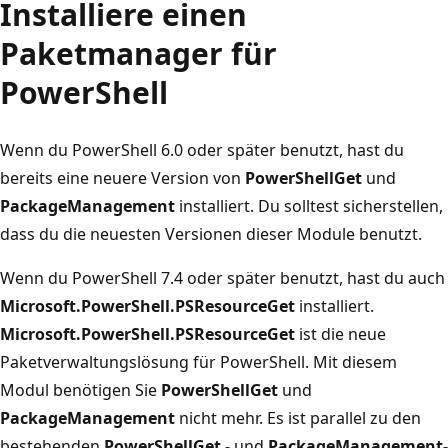
Installiere einen
Paketmanager für
PowerShell
Wenn du PowerShell 6.0 oder später benutzt, hast du
bereits eine neuere Version von
PowerShellGet
und
PackageManagement
installiert. Du solltest sicherstellen,
dass du die neuesten Versionen dieser Module benutzt.
Wenn du PowerShell 7.4 oder später benutzt, hast du auch
Microsoft.PowerShell.PSResourceGet
installiert.
Microsoft.PowerShell.PSResourceGet
ist die neue
Paketverwaltungslösung für PowerShell. Mit diesem
Modul benötigen Sie
PowerShellGet
und
PackageManagement
nicht mehr. Es ist parallel zu den
bestehenden
PowerShellGet
- und
PackageManagement-