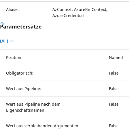
Aliase:
AzContext, AzureRmContext,
AzureCredential
Parametersätze
(All)
Position:
Named
Obligatorisch:
False
Wert aus Pipeline:
False
Wert aus Pipeline nach dem
False
Eigenschaftsnamen:
Wert aus verbleibenden Argumenten:
False