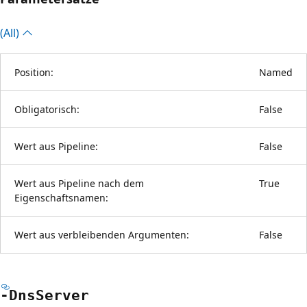
(All)
Position:
Named
Obligatorisch:
False
Wert aus Pipeline:
False
Wert aus Pipeline nach dem
True
Eigenschaftsnamen:
Wert aus verbleibenden Argumenten:
False
-Dns
Server