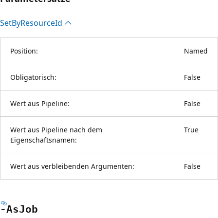
Set
ByResource
Id
Position:
Named
Obligatorisch:
False
Wert aus Pipeline:
False
Wert aus Pipeline nach dem
True
Eigenschaftsnamen:
Wert aus verbleibenden Argumenten:
False
-As
Job