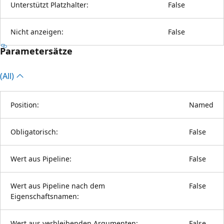
Unterstützt Platzhalter:
False
Nicht anzeigen:
False
Parametersätze
(All)
Position:
Named
Obligatorisch:
False
Wert aus Pipeline:
False
Wert aus Pipeline nach dem
False
Eigenschaftsnamen:
Wert aus verbleibenden Argumenten:
False