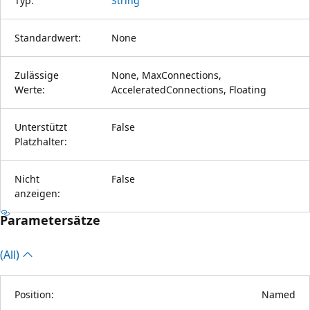
Typ:
String
Standardwert:
None
Zulässige
None, MaxConnections,
Werte:
AcceleratedConnections, Floating
Unterstützt
False
Platzhalter:
Nicht
False
anzeigen:
Parametersätze
(All)
Position:
Named