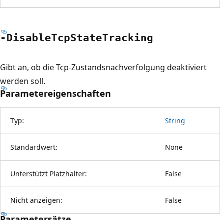
-Disable
Tcp
State
Tracking
Gibt an, ob die Tcp-Zustandsnachverfolgung deaktiviert
werden soll.
Parametereigenschaften
Typ:
String
Standardwert:
None
Unterstützt Platzhalter:
False
Nicht anzeigen:
False
Parametersätze