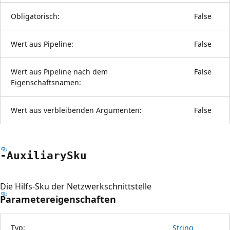
Obligatorisch:
False
Wert aus Pipeline:
False
Wert aus Pipeline nach dem
False
Eigenschaftsnamen:
Wert aus verbleibenden Argumenten:
False
-Auxiliary
Sku
Die Hilfs-Sku der Netzwerkschnittstelle
Parametereigenschaften
Typ:
String