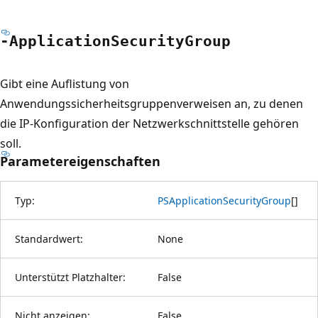
-Application
Security
Group
Gibt eine Auflistung von
Anwendungssicherheitsgruppenverweisen an, zu denen
die IP-Konfiguration der Netzwerkschnittstelle gehören
soll.
Parametereigenschaften
Typ:
PSApplicationSecurityGroup
[
]
Standardwert:
None
Unterstützt Platzhalter:
False
Nicht anzeigen:
False