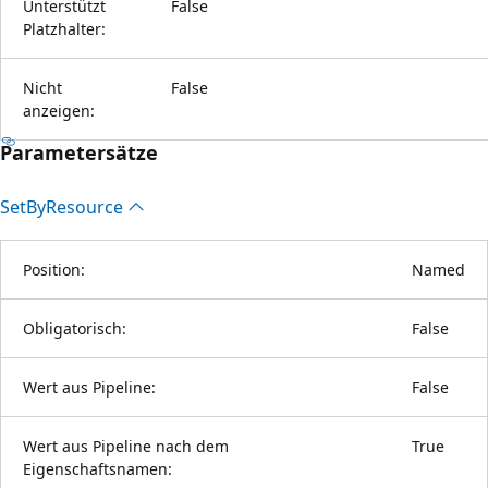
Unterstützt
False
Platzhalter:
Nicht
False
anzeigen:
Parametersätze
Set
ByResource
Position:
Named
Obligatorisch:
False
Wert aus Pipeline:
False
Wert aus Pipeline nach dem
True
Eigenschaftsnamen: