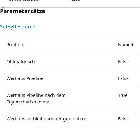
Parametersätze
Set
ByResource
Position:
Named
Obligatorisch:
False
Wert aus Pipeline:
False
Wert aus Pipeline nach dem
True
Eigenschaftsnamen:
Wert aus verbleibenden Argumenten:
False