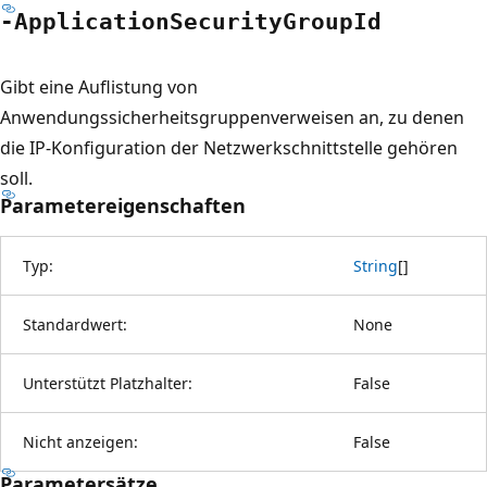
-Application
Security
Group
Id
Gibt eine Auflistung von
Anwendungssicherheitsgruppenverweisen an, zu denen
die IP-Konfiguration der Netzwerkschnittstelle gehören
soll.
Parametereigenschaften
Typ:
String
[
]
Standardwert:
None
Unterstützt Platzhalter:
False
Nicht anzeigen:
False
Parametersätze