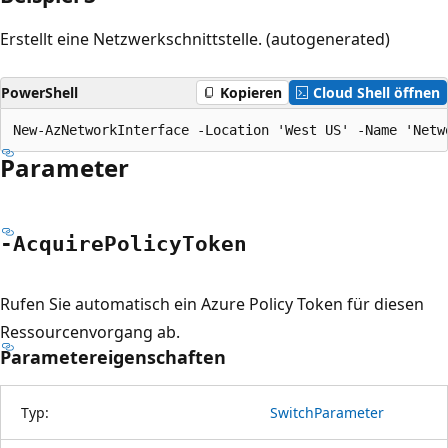
Erstellt eine Netzwerkschnittstelle. (autogenerated)
PowerShell
Kopieren
Cloud Shell öffnen
Parameter
-Acquire
Policy
Token
Rufen Sie automatisch ein Azure Policy Token für diesen
Ressourcenvorgang ab.
Parametereigenschaften
Typ:
SwitchParameter