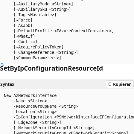
    [-AuxiliaryMode <String>]

    [-AuxiliarySku <String>]

    [-Tag <Hashtable>]

    [-Force]

    [-AsJob]

    [-DefaultProfile <IAzureContextContainer>]

    [-WhatIf]

    [-Confirm]

    [-AcquirePolicyToken]

    [-ChangeReference <String>]

Set
ByIp
Configuration
Resource
Id
Syntax
Kopieren
New-AzNetworkInterface

    -Name <String>

    -ResourceGroupName <String>

    -Location <String>

    -IpConfiguration <PSNetworkInterfaceIPConfiguration
    [-EdgeZone <String>]

    [-NetworkSecurityGroupId <String>]

    [-NetworkSecurityGroup <PSNetworkSecurityGroup>]
