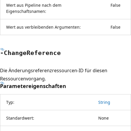
Wert aus Pipeline nach dem
False
Eigenschaftsnamen:
Wert aus verbleibenden Argumenten:
False
-Change
Reference
Die Änderungsreferenzressourcen-ID für diesen
Ressourcenvorgang.
Parametereigenschaften
Typ:
String
Standardwert:
None