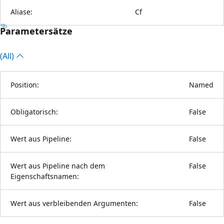
Aliase:
Cf
Parametersätze
(All)
Position:
Named
Obligatorisch:
False
Wert aus Pipeline:
False
Wert aus Pipeline nach dem
False
Eigenschaftsnamen:
Wert aus verbleibenden Argumenten:
False