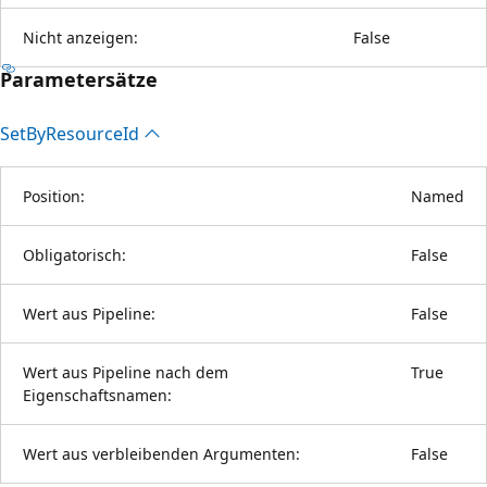
Nicht anzeigen:
False
Parametersätze
Set
ByResource
Id
Position:
Named
Obligatorisch:
False
Wert aus Pipeline:
False
Wert aus Pipeline nach dem
True
Eigenschaftsnamen:
Wert aus verbleibenden Argumenten:
False