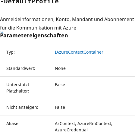
-Default
Profile
Anmeldeinformationen, Konto, Mandant und Abonnement
für die Kommunikation mit Azure
Parametereigenschaften
Typ:
IAzureContextContainer
Standardwert:
None
Unterstützt
False
Platzhalter:
Nicht anzeigen:
False
Aliase:
AzContext, AzureRmContext,
AzureCredential