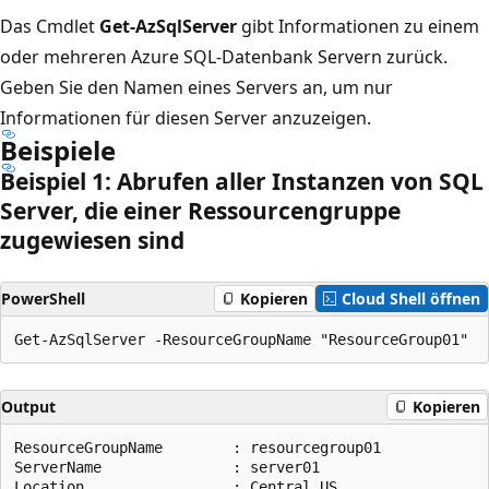
Das Cmdlet
Get-AzSqlServer
gibt Informationen zu einem
oder mehreren Azure SQL-Datenbank Servern zurück.
Geben Sie den Namen eines Servers an, um nur
Informationen für diesen Server anzuzeigen.
Beispiele
Beispiel 1: Abrufen aller Instanzen von SQL
Server, die einer Ressourcengruppe
zugewiesen sind
PowerShell
Kopieren
Cloud Shell öffnen
Output
Kopieren
ResourceGroupName        : resourcegroup01

ServerName               : server01

Location                 : Central US
