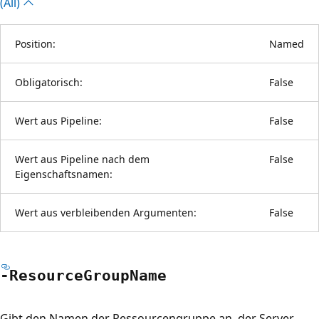
(All)
Position:
Named
Obligatorisch:
False
Wert aus Pipeline:
False
Wert aus Pipeline nach dem
False
Eigenschaftsnamen:
Wert aus verbleibenden Argumenten:
False
-Resource
Group
Name
Gibt den Namen der Ressourcengruppe an, der Server