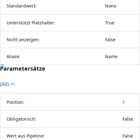
Standardwert:
None
Unterstützt Platzhalter:
True
Nicht anzeigen:
False
Aliase:
Name
Parametersätze
(All)
Position:
1
Obligatorisch:
False
Wert aus Pipeline:
False