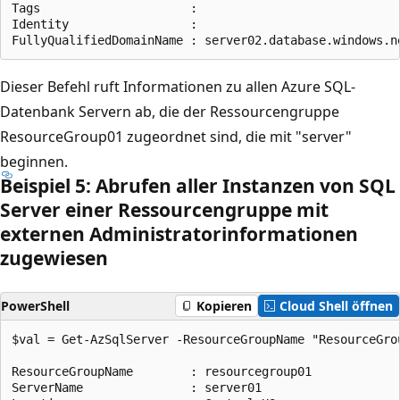
Tags                     :

Identity                 :

Dieser Befehl ruft Informationen zu allen Azure SQL-
Datenbank Servern ab, die der Ressourcengruppe
ResourceGroup01 zugeordnet sind, die mit "server"
beginnen.
Beispiel 5: Abrufen aller Instanzen von SQL
Server einer Ressourcengruppe mit
externen Administratorinformationen
zugewiesen
PowerShell
Kopieren
Cloud Shell öffnen
$val = Get-AzSqlServer -ResourceGroupName "ResourceGro
ResourceGroupName        : resourcegroup01

ServerName               : server01
