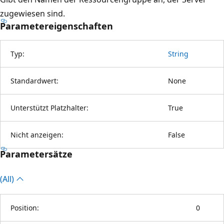
zugewiesen sind.
Parametereigenschaften
Typ:
String
Standardwert:
None
Unterstützt Platzhalter:
True
Nicht anzeigen:
False
Parametersätze
(All)
Position:
0