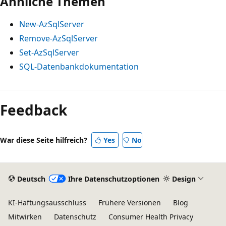
Ähnliche Themen
New-AzSqlServer
Remove-AzSqlServer
Set-AzSqlServer
SQL-Datenbankdokumentation
Feedback
War diese Seite hilfreich?
Yes
No
Deutsch
Ihre Datenschutzoptionen
Design
KI-Haftungsausschluss
Frühere Versionen
Blog
Mitwirken
Datenschutz
Consumer Health Privacy