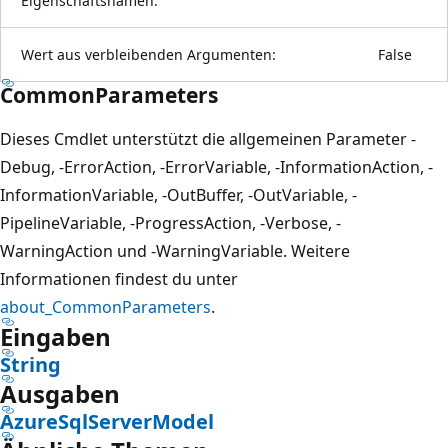
Eigenschaftsnamen:
Wert aus verbleibenden Argumenten:
False
CommonParameters
Dieses Cmdlet unterstützt die allgemeinen Parameter -
Debug, -ErrorAction, -ErrorVariable, -InformationAction, -
InformationVariable, -OutBuffer, -OutVariable, -
PipelineVariable, -ProgressAction, -Verbose, -
WarningAction und -WarningVariable. Weitere
Informationen findest du unter
about_CommonParameters
.
Eingaben
String
Ausgaben
AzureSqlServerModel