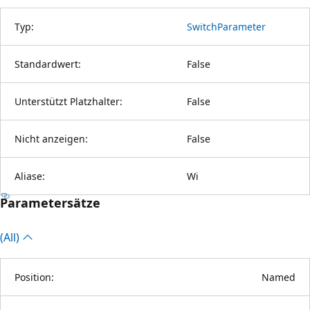
Typ:
SwitchParameter
Standardwert:
False
Unterstützt Platzhalter:
False
Nicht anzeigen:
False
Aliase:
Wi
Parametersätze
(All)
Position:
Named