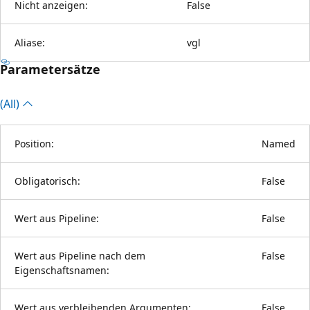
Nicht anzeigen:
False
Aliase:
vgl
Parametersätze
(All)
Position:
Named
Obligatorisch:
False
Wert aus Pipeline:
False
Wert aus Pipeline nach dem
False
Eigenschaftsnamen:
Wert aus verbleibenden Argumenten:
False