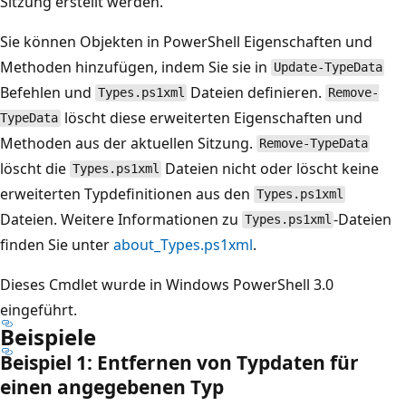
Sitzung erstellt werden.
Sie können Objekten in PowerShell Eigenschaften und
Methoden hinzufügen, indem Sie sie in
Update-TypeData
Befehlen und
Dateien definieren.
Types.ps1xml
Remove-
löscht diese erweiterten Eigenschaften und
TypeData
Methoden aus der aktuellen Sitzung.
Remove-TypeData
löscht die
Dateien nicht oder löscht keine
Types.ps1xml
erweiterten Typdefinitionen aus den
Types.ps1xml
Dateien. Weitere Informationen zu
-Dateien
Types.ps1xml
finden Sie unter
about_Types.ps1xml
.
Dieses Cmdlet wurde in Windows PowerShell 3.0
eingeführt.
Beispiele
Beispiel 1: Entfernen von Typdaten für
einen angegebenen Typ