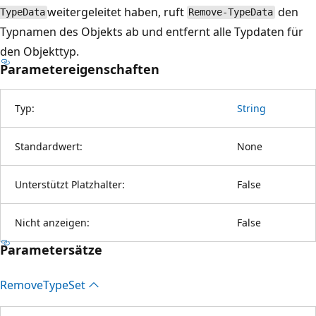
weitergeleitet haben, ruft
den
TypeData
Remove-TypeData
Typnamen des Objekts ab und entfernt alle Typdaten für
den Objekttyp.
Parametereigenschaften
Typ:
String
Standardwert:
None
Unterstützt Platzhalter:
False
Nicht anzeigen:
False
Parametersätze
Remove
Type
Set