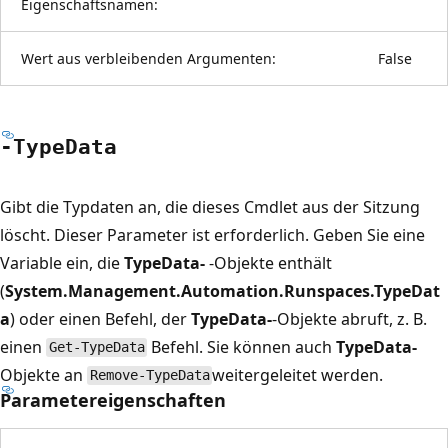
Eigenschaftsnamen:
Wert aus verbleibenden Argumenten:
False
-Type
Data
Gibt die Typdaten an, die dieses Cmdlet aus der Sitzung
löscht. Dieser Parameter ist erforderlich. Geben Sie eine
Variable ein, die
TypeData-
-Objekte enthält
(
System.Management.Automation.Runspaces.TypeDat
a
) oder einen Befehl, der
TypeData-
-Objekte abruft, z. B.
einen
Befehl. Sie können auch
TypeData-
Get-TypeData
Objekte an
weitergeleitet werden.
Remove-TypeData
Parametereigenschaften