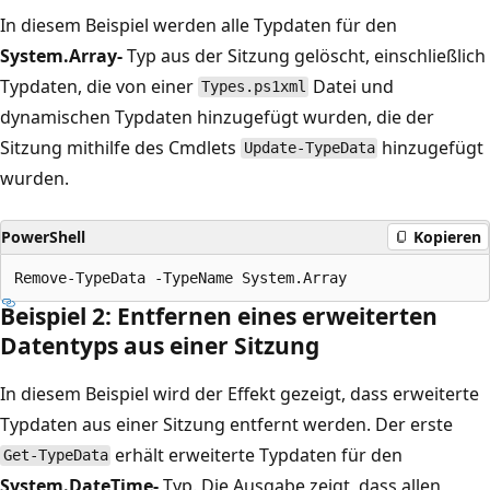
In diesem Beispiel werden alle Typdaten für den
System.Array-
Typ aus der Sitzung gelöscht, einschließlich
Typdaten, die von einer
Datei und
Types.ps1xml
dynamischen Typdaten hinzugefügt wurden, die der
Sitzung mithilfe des Cmdlets
hinzugefügt
Update-TypeData
wurden.
PowerShell
Kopieren
Beispiel 2: Entfernen eines erweiterten
Datentyps aus einer Sitzung
In diesem Beispiel wird der Effekt gezeigt, dass erweiterte
Typdaten aus einer Sitzung entfernt werden. Der erste
erhält erweiterte Typdaten für den
Get-TypeData
System.DateTime-
Typ. Die Ausgabe zeigt, dass allen