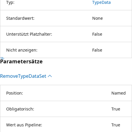
Typ:
TypeData
Standardwert:
None
Unterstützt Platzhalter:
False
Nicht anzeigen:
False
Parametersätze
Remove
Type
Data
Set
Position:
Named
Obligatorisch:
True
Wert aus Pipeline:
True