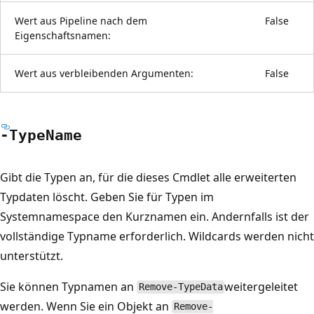
Wert aus Pipeline nach dem
False
Eigenschaftsnamen:
Wert aus verbleibenden Argumenten:
False
-Type
Name
Gibt die Typen an, für die dieses Cmdlet alle erweiterten
Typdaten löscht. Geben Sie für Typen im
Systemnamespace den Kurznamen ein. Andernfalls ist der
vollständige Typname erforderlich. Wildcards werden nicht
unterstützt.
Sie können Typnamen an
weitergeleitet
Remove-TypeData
werden. Wenn Sie ein Objekt an
Remove-