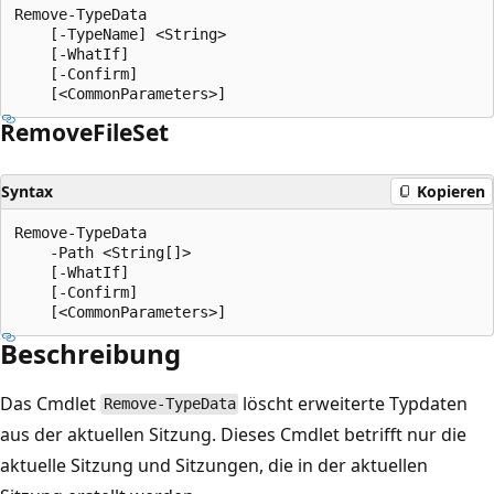
Remove-TypeData

    [-TypeName] <String>

    [-WhatIf]

    [-Confirm]

Remove
File
Set
Syntax
Kopieren
Remove-TypeData

    -Path <String[]>

    [-WhatIf]

    [-Confirm]

Beschreibung
Das Cmdlet
löscht erweiterte Typdaten
Remove-TypeData
aus der aktuellen Sitzung. Dieses Cmdlet betrifft nur die
aktuelle Sitzung und Sitzungen, die in der aktuellen