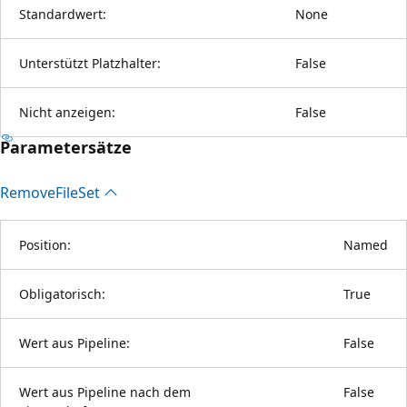
Standardwert:
None
Unterstützt Platzhalter:
False
Nicht anzeigen:
False
Parametersätze
Remove
File
Set
Position:
Named
Obligatorisch:
True
Wert aus Pipeline:
False
Wert aus Pipeline nach dem
False