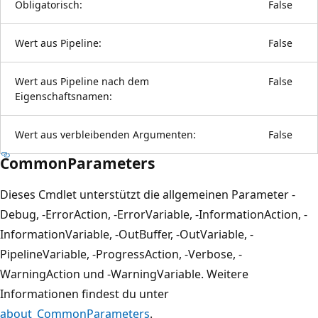
Obligatorisch:
False
Wert aus Pipeline:
False
Wert aus Pipeline nach dem
False
Eigenschaftsnamen:
Wert aus verbleibenden Argumenten:
False
CommonParameters
Dieses Cmdlet unterstützt die allgemeinen Parameter -
Debug, -ErrorAction, -ErrorVariable, -InformationAction, -
InformationVariable, -OutBuffer, -OutVariable, -
PipelineVariable, -ProgressAction, -Verbose, -
WarningAction und -WarningVariable. Weitere
Informationen findest du unter
about_CommonParameters
.